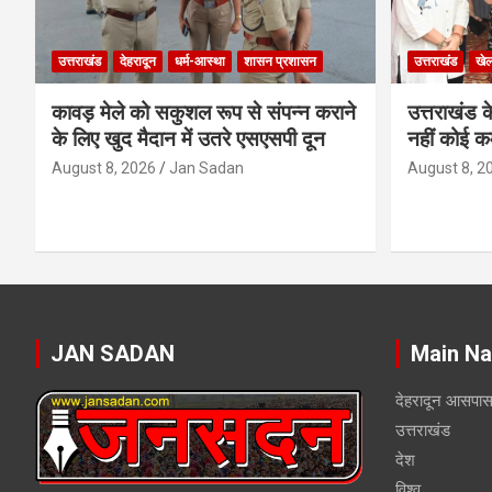
उत्तराखंड
देहरादून
धर्म-आस्था
शासन प्रशासन
उत्तराखंड
खे
कावड़ मेले को सकुशल रूप से संपन्न कराने
उत्तराखंड के
के लिए खुद मैदान में उतरे एसएसपी दून
नहीं कोई कम
August 8, 2026
Jan Sadan
August 8, 2
JAN SADAN
Main Na
देहरादून आसपा
उत्तराखंड
देश
विश्व