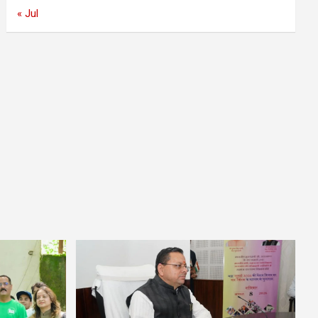
« Jul