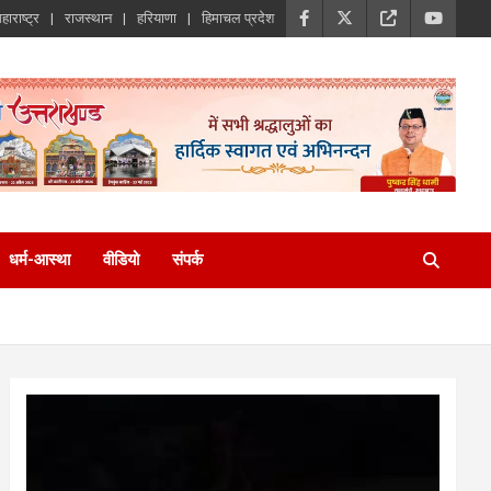
हाराष्ट्र
राजस्थान
हरियाणा
हिमाचल प्रदेश
धर्म-आस्था
वीडियो
संपर्क