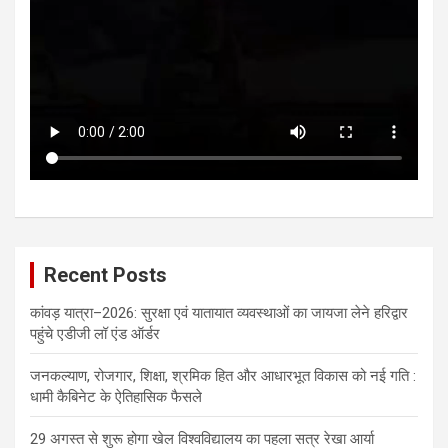
Recent Posts
कांवड़ यात्रा–2026: सुरक्षा एवं यातायात व्यवस्थाओं का जायजा लेने हरिद्वार
पहुंचे एडीजी लॉ एंड ऑर्डर
जनकल्याण, रोजगार, शिक्षा, श्रमिक हित और आधारभूत विकास को नई गति :
धामी कैबिनेट के ऐतिहासिक फैसले
29 अगस्त से शुरू होगा खेल विश्वविद्यालय का पहला सत्र रेखा आर्या