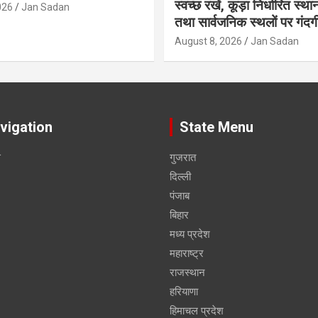
स्वच्छ रखें, कूड़ा निर्धारित स्था
026
Jan Sadan
तथा सार्वजनिक स्थलों पर गंदगी
August 8, 2026
Jan Sadan
vigation
State Menu
स
गुजरात
दिल्ली
पंजाब
बिहार
मध्य प्रदेश
महाराष्ट्र
राजस्थान
हरियाणा
हिमाचल प्रदेश