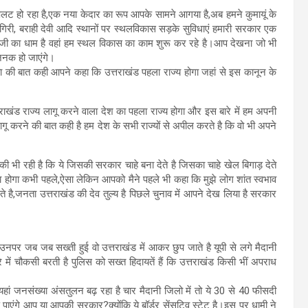
पलट हो रहा है,एक नया केदार का रूप आपके सामने आगया है,अब हमने कुमायूं के
,दूनागिरी, बराही देवी आदि स्थानों पर स्थलविकास सड़के सुविधाएं हमारी सरकार एक
जी का धाम है वहां हम स्थल विकास का काम शुरू कर रहे है।आप देखना जो भी
धाजनक हो जाएंगे।
की बात कही आपने कहा कि उत्तराखंड पहला राज्य होगा जहां से इस कानून के
तराखंड राज्य लागू करने वाला देश का पहला राज्य होगा और इस बारे में हम अपनी
 लागू करने की बात कही है हम देश के सभी राज्यों से अपील करते है कि वो भी अपने
 की भी रही है कि ये जिसकी सरकार चाहे बना देते है जिसका चाहे खेल बिगाड़ देते
होगा कभी पहले,ऐसा लेकिन आपको मैने पहले भी कहा कि मुझे लोग शांत स्वभाव
े है,जनता उत्तराखंड की देव तुल्य है पिछले चुनाव में आपने देख लिया है सरकार
ै उनपर जब जब सख्ती हुई वो उत्तराखंड में आकर छुप जाते है यूपी से लगे मैदानी
 में चौकसी बरती है पुलिस को सख्त हिदायतें हैं कि उत्तराखंड किसी भीं अपराध
ां जनसंख्या अंसतुलन बढ़ रहा है चार मैदानी जिलो में तो ये 30 से 40 फीसदी
त्रण पाएंगे आप या आपकी सरकार?क्योंकि ये बॉर्डर सेंसटिव स्टेट है।इस पर धामी ने