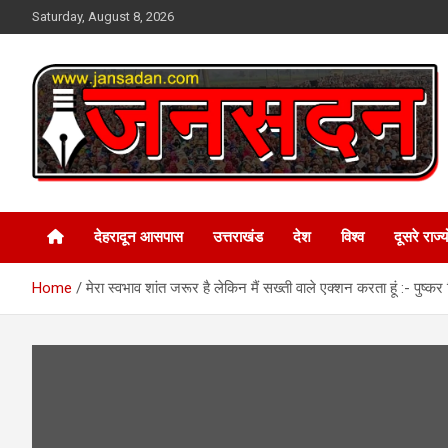
Skip
Saturday, August 8, 2026
to
content
www.jansadan.com
Jan Sadan
देहरादून आसपास
उत्तराखंड
देश
विश्व
दूसरे राज्यो
Home
मेरा स्वभाव शांत जरूर है लेकिन मैं सख्ती वाले एक्शन करता हूं :- पुष्कर