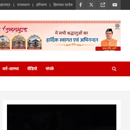
हाराष्ट्र
राजस्थान
हरियाणा
हिमाचल प्रदेश
धर्म-आस्था
वीडियो
संपर्क