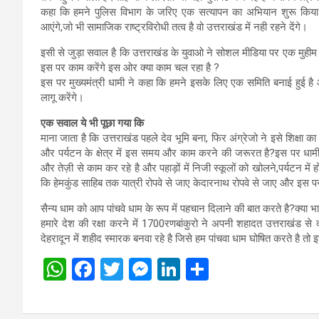
कहा कि हमने पुलिस विभाग के जरिए एक सत्यापन का अभियान शुरू किया ह
आएंगे,जो भी सामाजिक राष्ट्रविरोधी तत्व है वो उत्तराखंड में नही रहने देंगे।
इसी से जुड़ा सवाल है कि उत्तराखंड के युवाओ ने सोशल मीडिया पर एक मुहीम
इस पर काम करेंगे इस ओर क्या काम चल रहा है ?
इस पर मुख्यमंत्री धामी ने कहा कि हमने इसके लिए एक समिति बनाई हुई है 
लागू करेंगे।
एक सवाल ये भी पूछा गया कि
माना जाता है कि उत्तराखंड पहले देव भूमि बना, फिर अंग्रेजो ने इसे शिक्ष
और पर्यटन के क्षेत्र में इस समय और काम करने की जरूरत है?इस पर धामी न
और तेज़ी से काम कर रहे है और पहाड़ों में निजी स्कूलों को खोलने,पर्यटन में 
कि हेमकुंड साहिब तक यात्री रोपवे से जाए केदारनाथ रोपवे से जाए और इस 
सैन्य धाम को आप पांचवे धाम के रूप में पहचान दिलाने की बात करते है?क्या भ
हमारे देश की रक्षा करने में 1700रणबांकुरो ने अपनी शहादत उत्तराखंड से
देहरादून में शहीद स्मारक बनवा रहे है जिसे हम पांचवा धाम घोषित करते है तो 
W
F
T
M
Li
S
h
a
wi
es
n
h
at
ce
tt
se
ke
ar