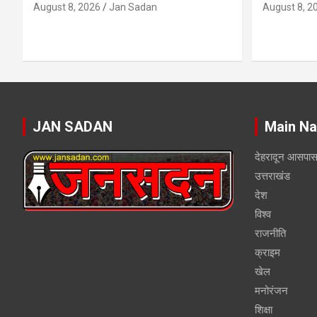
August 8, 2026
Jan Sadan
August 8, 2
JAN SADAN
Main Na
देहरादून आसपा
उत्तराखंड
देश
विश्व
राजनीति
क्राइम
खेल
मनोरंजन
शिक्षा