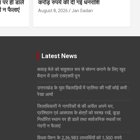
न पर ही डालें
करोड़ रुपये की दी गई धनराशि
 न फैलाएं
August 8, 2026
Jan Sadan
Latest News
कावड़ मेले को सकुशल रूप से संपन्न कराने के लिए खुद
मैदान में उतरे एसएसपी दून
उत्तराखंड के युवा खिलाड़ियों में प्रतिभा की नहीं कोई कमी :
रेखा आर्या
जिलाधिकारी ने नागरिकों से की अपील अपने घर,
प्रतिष्ठान एवं आसपास के क्षेत्रों को स्वच्छ रखें, कूड़ा
निर्धारित स्थान पर ही डालें तथा सार्वजनिक स्थलों पर
गंदगी न फैलाएं
विधवा पेंशन के 2,36,983 लाभार्थियों को 1,500 रुपये