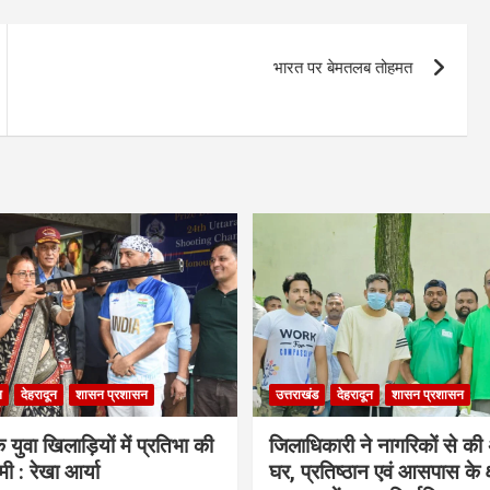
भारत पर बेमतलब तोहमत
ल
देहरादून
शासन प्रशासन
उत्तराखंड
देहरादून
शासन प्रशासन
 युवा खिलाड़ियों में प्रतिभा की
जिलाधिकारी ने नागरिकों से क
ी : रेखा आर्या
घर, प्रतिष्ठान एवं आसपास के क्ष