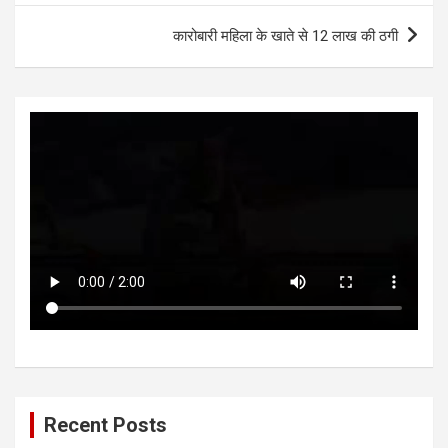
p
o
er
p
k
कारोबारी महिला के खाते से 12 लाख की ठगी
Recent Posts