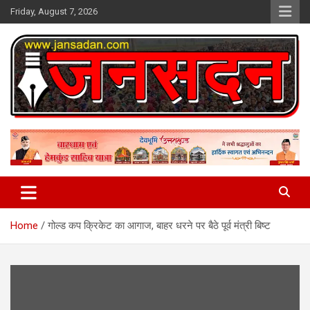
Skip
Friday, August 7, 2026
to
content
www.jansadan.com
Jan Sadan
Home
गोल्ड कप क्रिकेट का आगाज, बाहर धरने पर बैठे पूर्व मंत्री बिष्ट