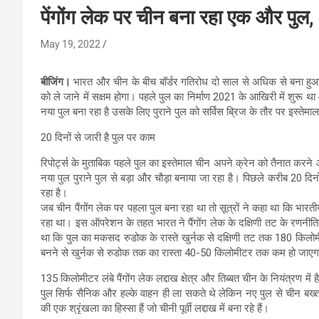
पेंगोंग लेक पर चीन बना रहा एक और पुल,
May 19, 2022
बीजिंग।
भारत और चीन के बीच बॉर्डर गतिरोध दो साल से अधिक से बना हुआ 
को ले जाने में सक्षम होगा। पहले पुल का निर्माण 2021 के आखिरी में शुरू
नया पुल बना रहा है उसके लिए पुराने पुल को सर्विस ब्रिज के तौर पर इस्तेमा
20 दिनों से जारी है पुल पर काम
रिपोर्ट्स के मुताबिक पहले पुल का इस्तेमाल चीन अपने क्रेन को तैनात करने
नया पुल पुराने पुल से बड़ा और चौड़ा बनाया जा रहा है। पिछले करीब 20 दिन
रहा है।
जब चीन पैंगोंग लेक पर पहला पुल बना रहा था तो सूत्रों ने कहा था कि भा
रहा था। इस ऑपरेशन के तहत भारत ने पैंगोंग लेक के दक्षिणी तट के रणनीतिक
था कि पुल का मकसद रुडोक के रास्ते खुर्नक से दक्षिणी तट तक 180 किल
बनने से खुर्नक से रुडोक तक का रास्ता 40-50 किलोमीटर तक कम हो जाए
135 किलोमीटर लंबे पैंगोंग लेक लद्दाख क्षेत्र और तिब्बत चीन के नियंत्रण मे
पुल सिर्फ सैनिक और हल्के वाहन ही ला सकते थे लेकिन नए पुल से चीन बख्तर
की एक श्रृंखला का हिस्सा हैं जो चीनी पूर्वी लद्दाख में बना रहे हैं।