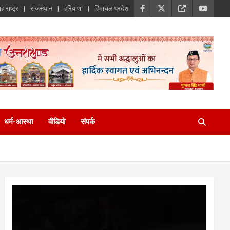
हाराष्ट्र
राजस्थान
हरियाणा
हिमाचल प्रदेश
धर्म-आस्था
वीडियो
संपर्क