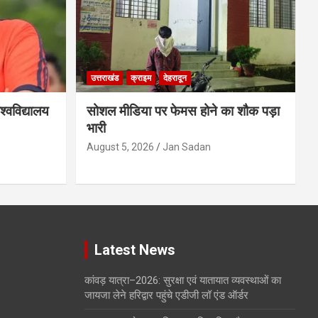
उत्तराखंड
क्राइम
देहरादून
्वविद्यालय
सोशल मीडिया पर फेमस होने का शौक पड़ा
भारी
August 5, 2026
Jan Sadan
Latest News
कांवड़ यात्रा–2026: सुरक्षा एवं यातायात व्यवस्थाओं का
जायजा लेने हरिद्वार पहुंचे एडीजी लॉ एंड ऑर्डर