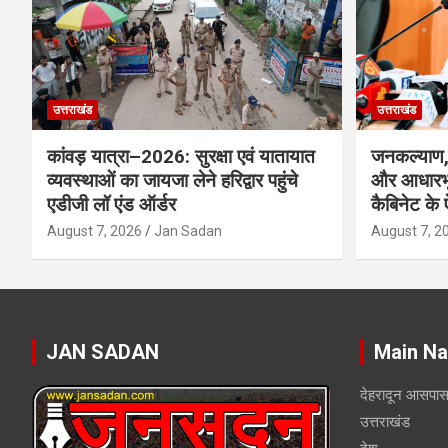
उत्तराखंड
उत्तराखंड
कांवड़ यात्रा–2026: सुरक्षा एवं यातायात
जनकल्याण, 
व्यवस्थाओं का जायजा लेने हरिद्वार पहुंचे
और आधारभू
एडीजी लॉ एंड ऑर्डर
कैबिनेट के
August 7, 2026
Jan Sadan
August 7, 2
JAN SADAN
Main Na
देहरादून आसपा
उत्तराखंड