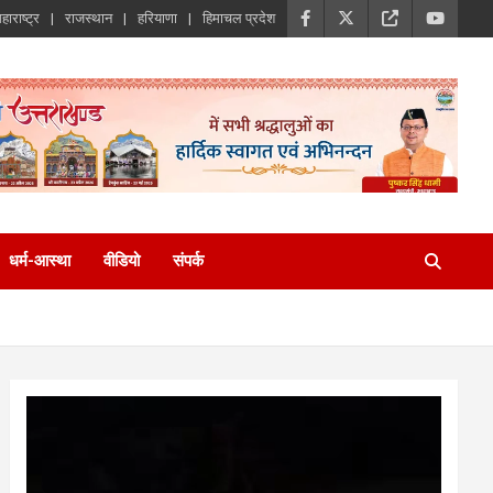
हाराष्ट्र
राजस्थान
हरियाणा
हिमाचल प्रदेश
धर्म-आस्था
वीडियो
संपर्क