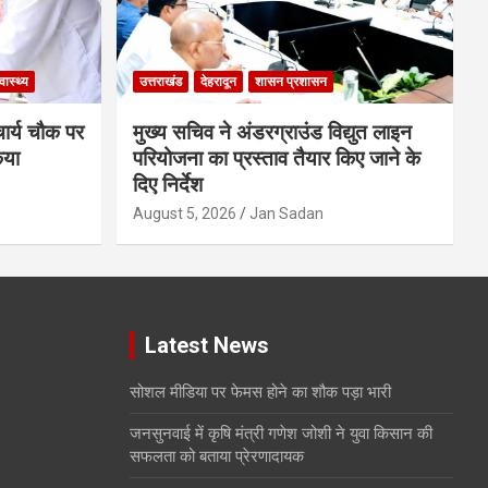
्वास्थ्य
उत्तराखंड
देहरादून
शासन प्रशासन
चार्य चौक पर
मुख्य सचिव ने अंडरग्राउंड विद्युत लाइन
िया
परियोजना का प्रस्ताव तैयार किए जाने के
दिए निर्देश
August 5, 2026
Jan Sadan
Latest News
सोशल मीडिया पर फेमस होने का शौक पड़ा भारी
जनसुनवाई में कृषि मंत्री गणेश जोशी ने युवा किसान की
सफलता को बताया प्रेरणादायक