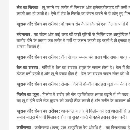
सेब का सिरका :
लू लगने पर शरीर में मिनरल और इलेक्ट्रोलाइट की कमी हो
काफी कम हो जाती है। ऐसे में सेब के सिरके का सेवन करने से ये खोए हुए म
खुराक और सेवन का तरीका :
दो चम्मच सेब के सिरके को एक गिलास पानी में
चंदनासव :
यह चंदन और कई तरह की जड़ी बूटियों से निर्मित एक आयुर्वेदिक 
तासीर होने के कारण जब शरीर में गर्मी या जलन काफी बढ़ जाती है तो इसका 
आराम मिलता है।
खुराक और सेवन का तरीका :
तीन से चार चम्मच चंदनासव और समान मात्रा मे
बेल का शरबत :
गर्मियों में बेल का शरबत अमृत के समान होता है। बेल में
ठंडक बनी रहती है और लू से बचाव होता है। बेल का शरबत पाचन तंत्र को भी 
खुराक और सेवन का तरीका :
रोजाना दिन में दो-तीन बार इस जूस का सेवन ख
गिलोय का जूस :
गिलोय में शरीर की रोग प्रतिरोधक क्षमता बढ़ाने में भी म
यह लू में होने वाले तेज बुखार को जल्दी ठीक करती है और शरीर के तापमान 
खुराक और सेवन का तरीका :
आजकल बाज़ार में गिलोय का रस आसानी से उपल
समान मात्रा में पानी मिलाकर रोजाना सुबह नाश्ते से पहले इसका सेवन करें।
उशीरासव :
उशीरासव (खस) एक आयुर्वेदिक पेय औषधि है। यह पित्तशामक है 