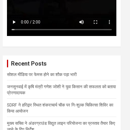
Recent Posts
सोशल मीडिया पर फेमस होने का शौक पड़ा भारी
जनसुनवाई में कृषि मंत्री गणेश जोशी ने युवा किसान की सफलता को बताया
प्रेरणादायक
SDRF ने हरिद्वार स्थित शंकराचार्य चौक पर निःशुल्क चिकित्सा शिविर का
किया आयोजन
मुख्य सचिव ने अंडरग्राउंड विद्युत लाइन परियोजना का प्रस्ताव तैयार किए
जाने के दिए निर्देश