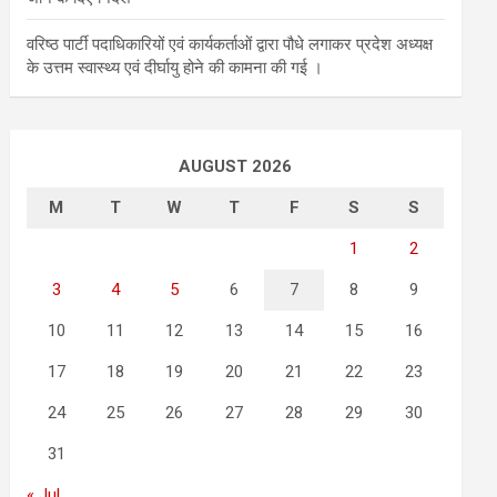
वरिष्ठ पार्टी पदाधिकारियों एवं कार्यकर्ताओं द्वारा पौधे लगाकर प्रदेश अध्यक्ष
के उत्तम स्वास्थ्य एवं दीर्घायु होने की कामना की गई ।
AUGUST 2026
M
T
W
T
F
S
S
1
2
3
4
5
6
7
8
9
10
11
12
13
14
15
16
17
18
19
20
21
22
23
24
25
26
27
28
29
30
31
« Jul