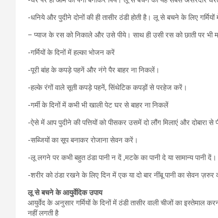
-घर पर ही आम का पना बनाकर पियें। लू से बचने का यह सबसे असरदार घरेल
-धनिये और पुदीने दोनों की ही तासीर ठंडी होती है। लू से बचने के लिए गर्मियो
– प्याज के रस को निकाले और उसे पीये। साथ ही उसी रस को छाती पर भी म
-गर्मियों के दिनों में हल्का भोजन करें
-पूरी बांह के कपड़े पहनें और नंगे पैर बाहर ना निकलें।
-हल्के रंगों वाले सूती कपड़े पहनें, सिंथेटिक कपड़ों से परहेज करें।
-गर्मी के दिनों में कभी भी खाली पेट घर से बाहर ना निकलें
-ऐसे में आप पुदीने की पत्तियों को पीसकर उसमें दो लौंग मिलाएं और दोबार
-सब्जियों का सूप बनाकर रोजाना सेवन करें।
-लू लगने पर कभी बहुत ठंडा पानी न दें ,मटके का पानी दे या सामान्य पानी दें।
-शरीर को ठंडा रखने के लिए दिन में एक या दो बार नींबू पानी का सेवन ज़रुर 
लू से बचने के आयुर्वेदिक उपाय
आयुर्वेद के अनुसार गर्मियों के दिनों में ठंडी तासीर वाली चीजों का इस्तेमाल
नहीं लगती है