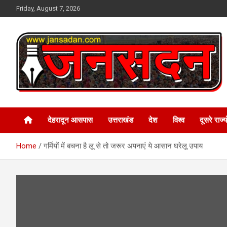
Skip
Friday, August 7, 2026
to
content
www.jansadan.com
Jan Sadan
देहरादून आसपास
उत्तराखंड
देश
विश्व
दूसरे राज्यो
Home
गर्मियों में बचना है लू से तो जरूर अपनाएं ये आसान घरेलू उपाय