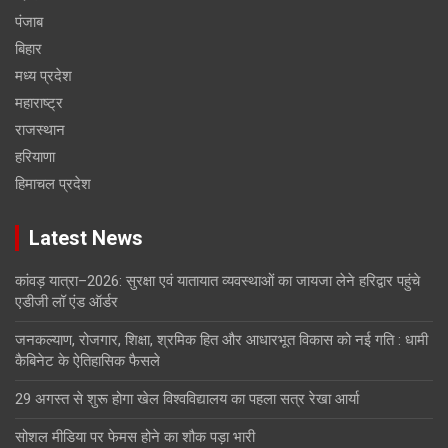
पंजाब
बिहार
मध्य प्रदेश
महाराष्ट्र
राजस्थान
हरियाणा
हिमाचल प्रदेश
Latest News
कांवड़ यात्रा–2026: सुरक्षा एवं यातायात व्यवस्थाओं का जायजा लेने हरिद्वार पहुंचे
एडीजी लॉ एंड ऑर्डर
जनकल्याण, रोजगार, शिक्षा, श्रमिक हित और आधारभूत विकास को नई गति : धामी
कैबिनेट के ऐतिहासिक फैसले
29 अगस्त से शुरू होगा खेल विश्वविद्यालय का पहला सत्र रेखा आर्या
सोशल मीडिया पर फेमस होने का शौक पड़ा भारी