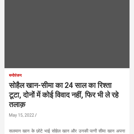
मनोरंजन
सोहैल खान-सीमा का 24 साल का रिश्ता
टूटा, दोनों में कोई विवाद नहीं, फिर भी ले रहे
तलाक़
May 15, 2022
सलमान खान के छोटे भाई सोहेल खान और उनकी पत्नी सीमा खान अपना