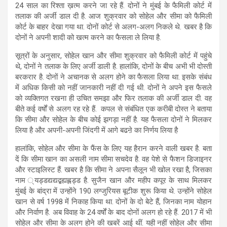
24 साल का रिश्ता ख़त्म करने जा रहे हैं. दोनों ने मुंबई के फैमिली कोर्ट में
तलाक की अर्जी डाल दी है. आज शुक्रवार को सोहेल और सीमा को फैमिली
कोर्ट के बाहर देखा गया था. दोनों कोर्ट से अलग-अलग निकले थे. खबर है कि
दोनों ने अपनी शादी को खत्म करने का फैसला ले लिया है.
सूत्रों के अनुसार, सोहेल खान और सीमा शुक्रवार को फैमिली कोर्ट में पहुंचे
थे, दोनों ने तलाक के लिए अर्जी डाली है. हालांकि, दोनों के बीच अभी भी दोस्ती
बरकरार है. दोनों ने अचानक से अलग होने का फैसला लिया था. इसके संबंध
में अधिक किसी को नहीं जानकारी नहीं दी गई थी. दोनों ने अपने इस फैसले
को व्यक्तिगत रखना ही उचित समझा और फिर तलाक की अर्जी डाल दी. वह
बीते कई वर्षों से अलग रह रहे हैं. कपल से संबंधित एक करीबी दोस्त ने बताया
कि सीमा और सोहेल के बीच कोई झगड़ा नहीं है. यह फैसला दोनों ने मिलकर
लिया है और अपनी-अपनी जिंदगी में आगे बढऩे का निर्णय लिया है
हालांकि, सोहेल और सीमा के फैंस के लिए यह हैरान करने वाली खबर है. बता
दें कि सीमा खान का असली नाम सीमा सचदेव है. वह पेशे से फैशन डिजाइनर
और स्टाइलिस्ट हैं. खबर है कि सीमा ने अपना सैलून भी खोल रखा है, जिसका
नाम ्यड्डद्यद्यद्बह्यह्लड्ड है. सुजैन खान और महीप कपूर के साथ मिलकर
मुंबई के बांद्रा में उन्होंने 190 लग्जुरियस बूटीक शुरू किया थे. उन्होंने सोहेल
खान से वर्ष 1998 में निकाह किया था. दोनों के दो बेटे हैं, जिनका नाम योहान
और निर्वाण है. अब विवाह के 24 वर्षों के बाद दोनों अलग हो रहे हैं. 2017 में भी
सोहेल और सीमा के अलग होने की खबरें आई थीं. यही नहीं सोहेल और सीमा