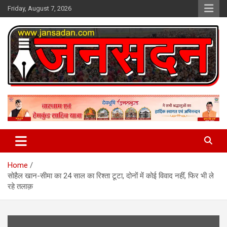
Skip
Friday, August 7, 2026
to
content
www.jansadan.com
Jan Sadan
Home
सोहैल खान-सीमा का 24 साल का रिश्ता टूटा, दोनों में कोई विवाद नहीं, फिर भी ले
रहे तलाक़