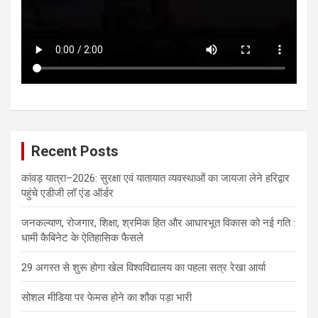
Recent Posts
कांवड़ यात्रा–2026: सुरक्षा एवं यातायात व्यवस्थाओं का जायजा लेने हरिद्वार
पहुंचे एडीजी लॉ एंड ऑर्डर
जनकल्याण, रोजगार, शिक्षा, श्रमिक हित और आधारभूत विकास को नई गति :
धामी कैबिनेट के ऐतिहासिक फैसले
29 अगस्त से शुरू होगा खेल विश्वविद्यालय का पहला सत्र रेखा आर्या
सोशल मीडिया पर फेमस होने का शौक पड़ा भारी