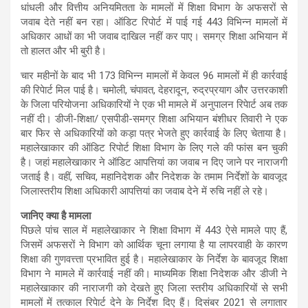
धांधली और वित्तीय अनियमितता के मामलों में शिक्षा विभाग के अफसरों से
जवाब देते नहीं बन रहा। ऑडिट रिपोर्ट में पाई गई 443 विभिन्न मामलों में
अधिकार आधों का भी जवाब दाखिल नहीं कर पाए। समग्र शिक्षा अभियान में
तो हालत और भी बुरी है।
चार महीनों के बाद भी 173 विभिन्न मामलों में केवल 96 मामलों में ही कार्रवाई
की रिपेार्ट मिल पाई है। चमोली, चंपावत, देहरादून, रुद्रप्रयाग और उत्तरकाशी
के जिला परियोजना अधिकारियों ने एक भी मामले में अनुपालन रिपेार्ट अब तक
नहीं दी। डीजी-शिक्षा/ एसपीडी-समग्र शिक्षा अभियान बंशीधर तिवारी ने एक
बार फिर से अधिकारियों को कड़ा पत्र भेजते हुए कार्रवाई के लिए चेताया है।
महालेखाकार की ऑडिट रिपोर्ट शिक्षा विभाग के लिए गले की फांस बन चुकी
है। जहां महालेखाकार ने ऑडिट आपत्तियां का जवाब न दिए जाने पर नाराजगी
जताई है। वहीं, सचिव, महानिदेशक और निदेशक के तमाम निर्देशों के बावजूद
जिलास्तरीय शिक्षा अधिकारी आपत्तियां का जवाब देने में रुचि नहीं ले रहे।
जानिए क्या है मामला
पिछले पांच साल में महालेखाकार ने शिक्षा विभाग में 443 ऐसे मामले पाए हैं,
जिसमें अफसरों ने विभाग को आर्थिक चूना लगाया है या लापरवाही के कारण
शिक्षा की गुणवत्त्ता प्रभावित हुई है। महालेखाकार के निर्देश के बावजूद शिक्षा
विभाग ने मामले में कार्रवाई नहीं की। माध्यमिक शिक्षा निदेशक और डीजी ने
महालेखाकार की नाराजगी को देखते हुए जिला स्तरीय अधिकारियों से सभी
मामलों में तत्काल रिपेार्ट देने के निर्देश दिए हैं। दिसंबर 2021 से लगातार