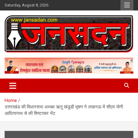
Skip
Saturday, August 8, 2026
to
content
www.jansadan.com
Jan Sadan
Home
उत्तराखंड की विधानसभा अध्यक्ष ऋतु खंडूडी भूषण ने लखनऊ में सीएम योगी
आदित्यनाथ से की शिष्टाचार भेंट