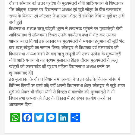
दौरान सोमवार को उत्तर प्रदेश के मुख्यमंत्री योगी आदित्यनाथ से शिष्टाचार
भेंट की|इस अवसर पर विधानसभा अध्यक्ष एवं यूपी सीएम के बीच उत्तराखंड
राज्य के विकास एवं कोटद्वार विधानसभा क्षेत्र से संबंधित विभिन्न मुद्दों पर लंबी
वार्ता हुई|
विधानसभा अध्यक्ष ऋतु खंडूडी भूषण ने लखनऊ पहुंचने पर मुख्यमंत्री योगी
आदित्यनाथ से लोकभवन स्थित उनके कार्यालय कक्ष में भेंट कर उनका
आभार व्यक्त किया| इस अवसर पर मुख्यमंत्री ने भगवान हनुमान की मूर्ति भेंट
कर ऋतु खंडूडी का सम्मान किया| कोटद्वार से विधायक एवं उत्तराखंड की
विधानसभा अध्यक्ष बनने के बाद ऋतु खंडूडी की उत्तर प्रदेश के मुख्यमंत्री
योगी आदित्यनाथ से यह प्रथम मुलाकात है|इस दौरान मुख्यमंत्री ने ऋतु
खंडूडी को उत्तराखंड की प्रथम महिला विधानसभा अध्यक्ष बनने पर
शुभकामनाएं दी|
इस मुलाकात के दौरान विधानसभा अध्यक्ष ने उत्तराखंड के विकास संबंध में
विभिन्न विषयों पर वार्ता की| वहीं अपनी विधानसभा क्षेत्र कोटद्वार से जुड़े अहम
मुद्दों को लेकर भी सीएम योगी से विस्तृत में बातचीत की, मुख्यमंत्री ने भी
विधानसभा अध्यक्ष को क्षेत्र के विकास में हर संभव सहयोग करने का
आश्वासन दिया|
W
F
T
M
Li
S
h
a
wi
es
n
h