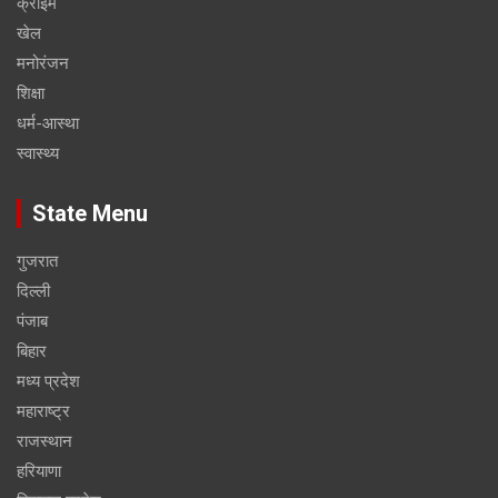
क्राइम
खेल
मनोरंजन
शिक्षा
धर्म-आस्था
स्वास्थ्य
State Menu
गुजरात
दिल्ली
पंजाब
बिहार
मध्य प्रदेश
महाराष्ट्र
राजस्थान
हरियाणा