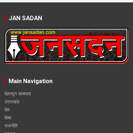
JAN SADAN
Main Navigation
देहरादून आसपास
उत्तराखंड
देश
विश्व
राजनीति