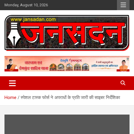
Skip
Monday, August 10, 2026
to
content
www.jansadan.com
Jan Sadan
Home
स्पेशल टास्क फोर्स ने अपराधों के प्रति जारी की साइबर निर्देशिका