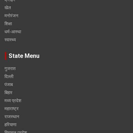
खेल
मनोरंजन
शिक्षा
धर्म-आस्था
स्वास्थ्य
State Menu
गुजरात
दिल्ली
पंजाब
बिहार
मध्य प्रदेश
महाराष्ट्र
राजस्थान
हरियाणा
हिमाचल प्रदेश