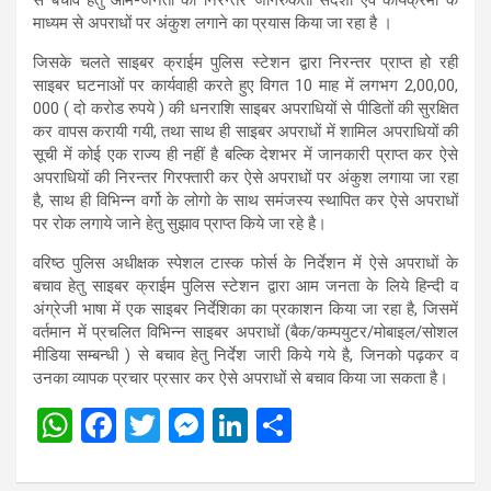
माध्यम से अपराधों पर अंकुश लगाने का प्रयास किया जा रहा है ।
जिसके चलते साइबर क्राईम पुलिस स्टेशन द्वारा निरन्तर प्राप्त हो रही
साइबर घटनाओं पर कार्यवाही करते हुए विगत 10 माह में लगभग 2,00,00,
000 ( दो करोड रुपये ) की धनराशि साइबर अपराधियों से पीडितों की सुरक्षित
कर वापस करायी गयी, तथा साथ ही साइबर अपराधों में शामिल अपराधियों की
सूची में कोई एक राज्य ही नहीं है बल्कि देशभर में जानकारी प्राप्त कर ऐसे
अपराधियों की निरन्तर गिरफ्तारी कर ऐसे अपराधों पर अंकुश लगाया जा रहा
है, साथ ही विभिन्न वर्गो के लोगो के साथ समंजस्य स्थापित कर ऐसे अपराधों
पर रोक लगाये जाने हेतु सुझाव प्राप्त किये जा रहे है।
वरिष्ठ पुलिस अधीक्षक स्पेशल टास्क फोर्स के निर्देशन में ऐसे अपराधों के
बचाव हेतु साइबर क्राईम पुलिस स्टेशन द्वारा आम जनता के लिये हिन्दी व
अंग्रेजी भाषा में एक साइबर निर्देशिका का प्रकाशन किया जा रहा है, जिसमें
वर्तमान में प्रचलित विभिन्न साइबर अपराधों (बैक/कम्पयुटर/मोबाइल/सोशल
मीडिया सम्बन्धी ) से बचाव हेतु निर्देश जारी किये गये है, जिनको पढ़कर व
उनका व्यापक प्रचार प्रसार कर ऐसे अपराधों से बचाव किया जा सकता है।
W
F
T
M
Li
S
h
a
wi
es
n
h