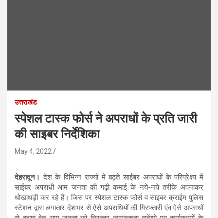
उत्तराखंड
स्पेशल टास्क फोर्स ने अपराधों के प्रति जारी
की साइबर निर्देशिका
May 4, 2022
देहरादून।
देश के विभिन्न राज्यों में बढ़ते साईबर अपराधों के परिप्रेक्ष्य में
साईबर अपराधी आम जनता की गढ़ी कमाई के नये-नये तरीके अपनाकर
धोखाधड़ी कर रहे हैं। जिस पर स्पेशल टास्क फोर्स व साइबर क्राईम पुलिस
स्टेशन द्वारा लगातार देशभर से ऐसे अपराधियों की गिरफ्तारी एंव ऐसे अपराधों
से बचाव हेतु आम-जनता को निरन्तर जागरुकता सदेंशो एव कार्यक्रमों के