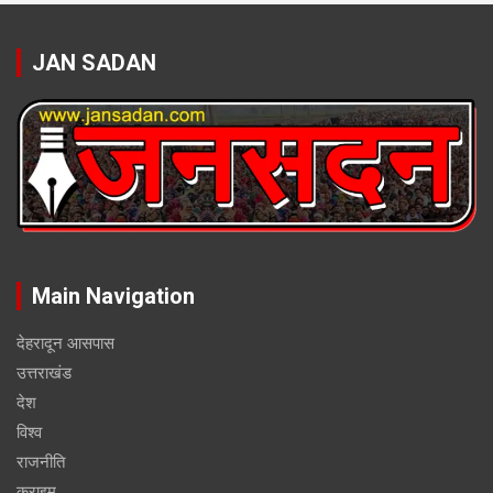
JAN SADAN
Main Navigation
देहरादून आसपास
उत्तराखंड
देश
विश्व
राजनीति
क्राइम