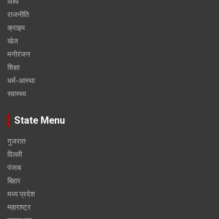
विश्व
राजनीति
क्राइम
खेल
मनोरंजन
शिक्षा
धर्म-आस्था
स्वास्थ्य
State Menu
गुजरात
दिल्ली
पंजाब
बिहार
मध्य प्रदेश
महाराष्ट्र