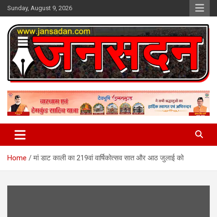
Skip
Sunday, August 9, 2026
to
content
www.jansadan.com
Jan Sadan
Home
मां डाट काली का 219वां वार्षिकोत्सव सात और आठ जुलाई को