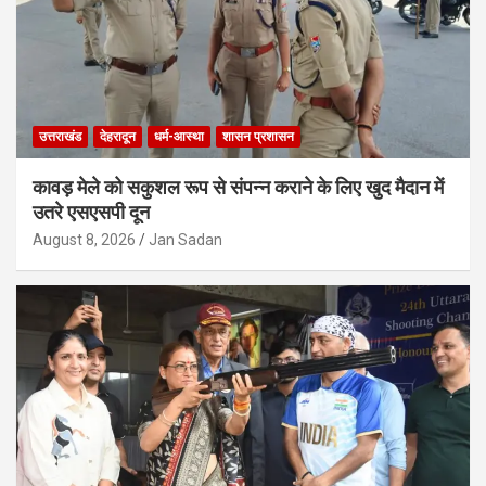
उत्तराखंड
देहरादून
धर्म-आस्था
शासन प्रशासन
कावड़ मेले को सकुशल रूप से संपन्न कराने के लिए खुद मैदान में
उतरे एसएसपी दून
August 8, 2026
Jan Sadan