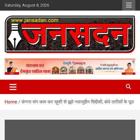
Skip
Saturday, August 8, 2026
to
content
www.jansadan.com
Jan Sadan
Home
कंगना संग काम कर ख़ुशी से झूमे नवाजुद्दीन सिद्दीकी, बांधे तारीफों के पूल