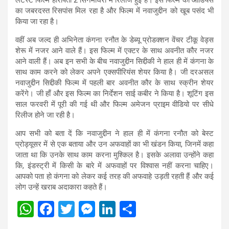
का जबरदस्त रिसपांस मिल रहा है और फिल्म में नवाजुद्दीन को खूब पसंद भी
किया जा रहा है।
वहीं अब जल्द ही अभिनेता कंगना रनौत के डेब्यू प्रोडक्शन वेंचर टीकू वेड्स
शेरू में नजर आने वाले हैं। इस फिल्म में एक्टर के साथ अवनीत कौर नजर
आने वाली हैं। अब इन सभी के बीच नवाजुद्दीन सिद्दीकी ने हाल ही में कंगना के
साथ काम करने को लेकर अपने एक्सपीरियंस शेयर किया है। जी दरअसल
नवाजुद्दीन सिद्दीकी फिल्म में पहली बार अवनीत कौर के साथ स्क्रीन शेयर
करेंगे। जी हाँ और इस फिल्म का निर्देशन साई कबीर ने किया है। शूटिंग इस
साल फरवरी में पूरी की गई थी और फिल्म अमेजन प्राइम वीडियो पर सीधे
रिलीज होने जा रही है।
आप सभी को बता दें कि नवाजुद्दीन ने हाल ही में कंगना रनौत को बेस्ट
प्रोड्यूसर में से एक बताया और उन अफवाहों का भी खंडन किया, जिनमें कहा
जाता था कि उनके साथ काम करना मुश्किल है। इसके अलावा उन्होंने कहा
कि, इंडस्ट्री में किसी के बारे में अफवाहों पर विश्वास नहीं करना चाहिए।
आपको पता हो कंगना को लेकर कई तरह की अफवाहे उड़ती रहती हैं और कई
लोग उन्हें खराब अदाकारा कहते हैं।
W
F
T
M
Li
S
h
a
wi
es
n
h