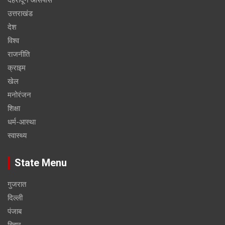
उत्तराखंड
देश
विश्व
राजनीति
क्राइम
खेल
मनोरंजन
शिक्षा
धर्म-आस्था
स्वास्थ्य
State Menu
गुजरात
दिल्ली
पंजाब
बिहार