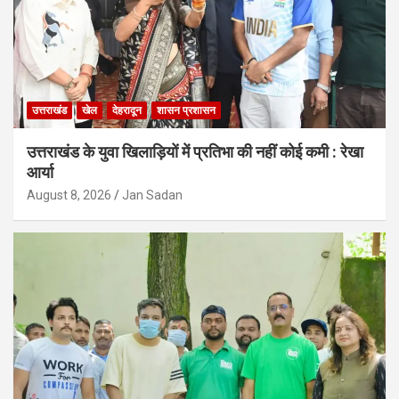
उत्तराखंड
खेल
देहरादून
शासन प्रशासन
उत्तराखंड के युवा खिलाड़ियों में प्रतिभा की नहीं कोई कमी : रेखा
आर्या
August 8, 2026
Jan Sadan