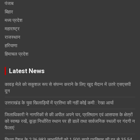
पंजाब
बिहार
मध्य प्रदेश
महाराष्ट्र
राजस्थान
हरियाणा
हिमाचल प्रदेश
Latest News
कावड़ मेले को सकुशल रूप से संपन्न कराने के लिए खुद मैदान में उतरे एसएसपी
दून
उत्तराखंड के युवा खिलाड़ियों में प्रतिभा की नहीं कोई कमी : रेखा आर्या
जिलाधिकारी ने नागरिकों से की अपील अपने घर, प्रतिष्ठान एवं आसपास के क्षेत्रों
को स्वच्छ रखें, कूड़ा निर्धारित स्थान पर ही डालें तथा सार्वजनिक स्थलों पर गंदगी न
फैलाएं
विधवा पेंशन के 2,36,983 लाभार्थियों को 1,500 रुपये प्रतिमाह की दर से 35.54