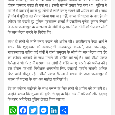
दौरान जमकर बवाल हो गया था। इससे गांव में तनाव फैल गया था। पुलिस ने
मामले में कार्रवाई करते हुए लोगों से शांति बनाए रखने की अपील की थी। साथ
ही गांव में पुलिस बल तैनात किया गया था। वहीं, बवाल की घटना के बाद ईद के
त्योहार को देखते हुए पुलिस प्रशासन अलर्ट है एसडीएम बृजेश कुमार तिवारी
ने डाडा जलालपुर के आसपास के गांवों में प्रशासनिक टीमों को भेजकर लोगों
के साथ बैठक करने के निर्देश दिए।
साथ ही लोगों से शांति बनाए रखने की अपील की। तहसीलदार रेखा आर्य ने
बताया कि शुक्रवार को डाडापट्टी, अकबरपुर कालसो, डाडा जलालपुर,
मानकमाजरा सहित कई गांवों में दोनों समुदाय के लोगों के साथ बैठक कर ईद
का त्योहार भाईचारे के साथ मनाने की अपील की गई है। वहीं, सीओ पंकज
गैरोला ने भी क्षेत्र में भ्रमण कर लोगों से शांति बनाए रखने की अपील की।
इस दौरान प्रभारी निरीक्षक अमरजीत सिंह, एसआई प्रदीप चौधरी, अनिल
बिष्ट आदि मौजूद रहे। सीओ पंकज गैराला ने बताया कि डाडा जलालपुर में
बवाल की घटना के बाद अब माहौल शांतिपूर्ण है।
ईद का त्योहार भाईचारे के साथ मनाने के लिए लोगों से अपील की जा रही है।
उन्होंने बताया कि सुरक्षा की दृष्टि से ईद के दिन गांव में मस्जिदों और ईदगाह
के बाहर अतिरिक्त पुलिस तैनात किया जाएगा।
W
F
T
M
Li
S