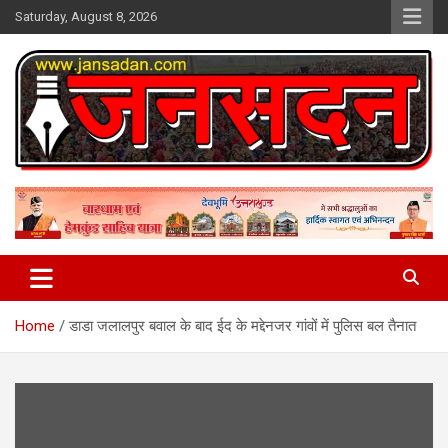
Skip
Saturday, August 8, 2026
to
content
www.jansadan.com
Jan Sadan
Home
डाडा जलालपुर बवाल के बाद ईद के मद्देनजर गांवों में पुलिस बल तैनात