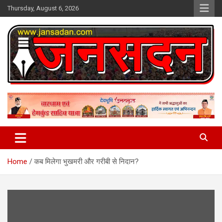
Skip
Thursday, August 6, 2026
to
content
www.jansadan.com
Jan Sadan
Home
कब मिलेगा भुखमरी और गरीबी से निदान?