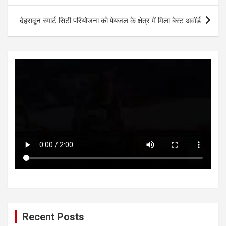
p
o
er
देहरादून स्मार्ट सिटी परियोजना को पेयजल के क्षेत्र में मिला बेस्ट अवॉर्ड
p
k
Recent Posts