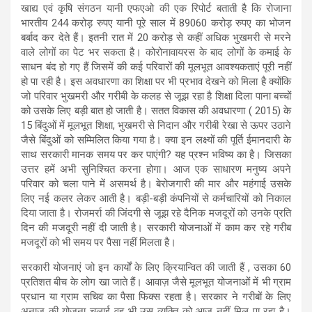
खाद्य एवं कृषि संगठन यानी एफएओ की एक रिपोर्ट बताती है कि रोजाना
भारतीय 244 करोड़ रुपए यानी पूरे साल में 89060 करोड़ रुपए का भोजन
बर्बाद कर देते हैं। इतनी रात में 20 करोड़ से कहीं अधिक भुखमरी से मरने
वाले लोगों का पेट भर सकता है। कोरोनावायरस के बाद लोगों के कमाई के
साधन बंद हो गए हैं जिसमें की कई परिवारों की मूलभूत आवश्यकताएं पूरी नहीं
हो पा रही है। इस अवधारणा का शिक्षा पर भी प्रभाव देखने को मिला है क्योंकि
जो परिवार भुखमरी और गरीबी के कलह से जूझ रहा है शिक्षा दिला पाना बच्चों
को उसके लिए बड़ी बात हो जाती है। सतत विकास की अवधारणा ( 2015) के
15 बिंदुओं में मूलभूत शिक्षा, भुखमरी से निदान और गरीबी रेखा से ऊपर उठाने
जैसे बिंदुओं को सम्मिलित किया गया है। क्या इन लक्ष्यों की पूर्ति ईमानदारी के
साथ सरकारी मानक समय पर कर पाएंगी? यह प्रश्न भविष्य का है। जिसका
उत्तर हमें अभी सुनिश्चित करना होगा। आज एक साधारण मनुष्य अपने
परिवार को चला पाने में असमर्थ है। बेरोजगारी की मार और महंगाई उसके
लिए नई कलर लेकर आती है। बड़ी-बड़ी कंपनियों से कर्मचारियों को निकाल
दिया जाता है। रोजमर्रा की जिंदगी से जूझ रहे दैनिक मजदूरों को उनके प्रति
दिन की मजदूरी नहीं दी जाती है। सरकारी योजनाओं में काम कर रहे गरीब
मजदूरों को भी समय पर पैसा नहीं मिलता है।
सरकारी योजनाएं जो इन कार्यों के लिए क्रियान्वित की जाती हैं , उसका 60
प्रतिशत बीच के लोग खा जाते हैं। आवाज़ जैसे मूलभूत योजनाओं में भी ग्राम
प्रधान या ग्राम सचिव का पैसा फिक्स रहता है। सरकार ने गरीबों के लिए
अनाज की योजना चलाई वह भी उस व्यक्ति को आज नहीं मिल पा रहा है।