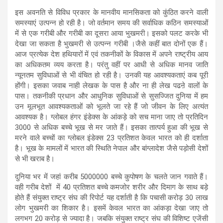
इस अवनति से विविध प्रकार के मानवीय मानसिकता को कुंठित करने वाली
समस्याएं उत्पन्न हो रही है। जो वर्तमान समय की सर्वाधिक कठिन समस्याओं
में से एक गरीबी और गरीबी का दूसरा आया भुखमरी। इसको पलट करके भी
देखा जा सकता है भुखमरी से उत्पन्न गरीबी ।जैसे कहीं बात दोनों एक हैं।
आज प्रत्येक देश हथियारों में एवं तकनीकों के विकास में अपने राष्ट्रीय आय
का अधिकतम व्यय करता है। परंतु वहीं पर आधी से अधिक मानव जाति
न्यूनतम सुविधाओं से भी वंचित हो रही है। उनकी यह आवश्यकताएं कब पूरी
होंगी। इसका जवाब नाही लेखक के पास है और ना ही लेख पढऩे वालों के
पास। तकनीकी प्रधान और आधुनिक सुविधाओं से सुसज्जित दुनिया में हम
उन मूलभूत आवश्यकताओं को भूलते जा रहे हैं जो जीवन के लिए अत्यंत
आवश्यक है। ग्लोबल हंगर इंडेक्स के आंकड़े को सच माना जाए तो प्रतिदिन
3000 से अधिक बच्चे भूख से मर जाते हैं। इसका तात्पर्य हुआ की भूख से
मरने वाले बच्चों का ग्लोबल इंडेक्स 23 प्रतिशत केवल भारत को ही दर्शाता
है। भूख के मामलों में भारत की स्थिति नेपाल और बांग्लादेश जैसे पड़ोसी देशों
से भी खराब है।
दुनिया भर में जहां करीब 5000000 बच्चे कुपोषण के चलते जान गवाते हैं।
वही गरीब देशों में 40 प्रतिशत बच्चे कमजोर शरीर और दिमाग के साथ बड़े
होते हैं संयुक्त राष्ट्र संघ की रिपोर्ट यह दर्शाती है कि पचासी करोड़ 30 लाख
लोग भुखमरी का शिकार है। इसमें केवल भारत का आंकड़ा देखा जाए तो
लगभग 20 करोड़ से ज्यादा है। जबकि संयुक्त राष्ट्र संघ की विशिष्ट एजेंसी