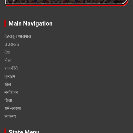
Main Navigation
देहरादून आसपास
उत्तराखंड
देश
विश्व
राजनीति
क्राइम
खेल
मनोरंजन
शिक्षा
धर्म-आस्था
स्वास्थ्य
State Menu