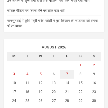
29 अगस्त से शुरू होगा खेल विश्वविद्यालय का पहला सत्र रेखा आर्या
सोशल मीडिया पर फेमस होने का शौक पड़ा भारी
जनसुनवाई में कृषि मंत्री गणेश जोशी ने युवा किसान की सफलता को बताया
प्रेरणादायक
AUGUST 2026
M
T
W
T
F
S
S
1
2
3
4
5
6
7
8
9
10
11
12
13
14
15
16
17
18
19
20
21
22
23
24
25
26
27
28
29
30