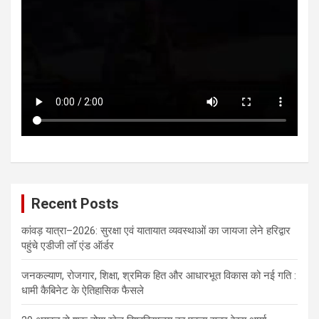
Recent Posts
कांवड़ यात्रा–2026: सुरक्षा एवं यातायात व्यवस्थाओं का जायजा लेने हरिद्वार
पहुंचे एडीजी लॉ एंड ऑर्डर
जनकल्याण, रोजगार, शिक्षा, श्रमिक हित और आधारभूत विकास को नई गति :
धामी कैबिनेट के ऐतिहासिक फैसले