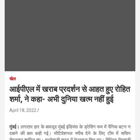
खेल
आईपीएल में खराब प्रदर्शन से आहत हुए रोहित
शर्मा, ने कहा- अभी दुनिया खत्म नहीं हुई
April 18, 2022
मुंबई।
लगातार हार के बावजूद मुंबई इंडियंस के ड्रेसिंग रूम में पैनिक बटन न
दबाने की बात कही गई। मोटिवेशनल स्पीच देने के लिए टीम में सचिन
तेंदुलकर शामिल हुए। बल्लेबाज़ी क्रम में फेरबदल किए गए। विभिन्न गेंदबाज़ी