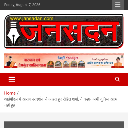
Skip
Friday, August 7, 2026
to
content
www.jansadan.com
Jan Sadan
Home
आईपीएल में खराब प्रदर्शन से आहत हुए रोहित शर्मा, ने कहा- अभी दुनिया खत्म
नहीं हुई