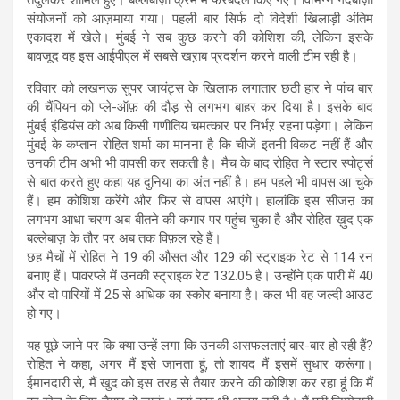
संयोजनों को आज़माया गया। पहली बार सिर्फ दो विदेशी खिलाड़ी अंतिम
एकादश में खेले। मुंबई ने सब कुछ करने की कोशिश की, लेकिन इसके
बावजूद वह इस आईपीएल में सबसे खऱाब प्रदर्शन करने वाली टीम रही है।
रविवार को लखनऊ सुपर जायंट्स के खिलाफ लगातार छठी हार ने पांच बार
की चैंपियन को प्ले-ऑफ़ की दौड़ से लगभग बाहर कर दिया है। इसके बाद
मुंबई इंडियंस को अब किसी गणीतिय चमत्कार पर निर्भऱ रहना पड़ेगा। लेकिन
मुंबई के कप्तान रोहित शर्मा का मानना है कि चीजें इतनी विकट नहीं हैं और
उनकी टीम अभी भी वापसी कर सकती है। मैच के बाद रोहित ने स्टार स्पोर्ट्स
से बात करते हुए कहा यह दुनिया का अंत नहीं है। हम पहले भी वापस आ चुके
हैं। हम कोशिश करेंगे और फिर से वापस आएंगे। हालांकि इस सीजऩ का
लगभग आधा चरण अब बीतने की कगार पर पहुंच चुका है और रोहित ख़ुद एक
बल्लेबाज़ के तौर पर अब तक विफ़ल रहे हैं।
छह मैचों में रोहित ने 19 की औसत और 129 की स्ट्राइक रेट से 114 रन
बनाए हैं। पावरप्ले में उनकी स्ट्राइक रेट 132.05 है। उन्होंने एक पारी में 40
और दो पारियों में 25 से अधिक का स्कोर बनाया है। कल भी वह जल्दी आउट
हो गए।
यह पूछे जाने पर कि क्या उन्हें लगा कि उनकी असफलताएं बार-बार हो रही हैं?
रोहित ने कहा, अगर मैं इसे जानता हूं, तो शायद मैं इसमें सुधार करूंगा।
ईमानदारी से, मैं खुद को इस तरह से तैयार करने की कोशिश कर रहा हूं कि मैं