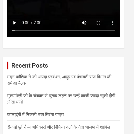
Recent Posts
मदन कौशिक ने की आपदा प्रबंधन, आयुष एवं पंचायती राज विभाग की
समीक्षा बैठक
मुख्यमंत्री जी के चंपावत से चुनाव लड़ने पर उन्हें काफी ज्यादा खुशी होगी
:गीता धामी
कालाढूंगी में निकली भव्य तिरंगा यात्रा
सैकड़ों पूर्व सैन्य अधिकारी और विभिन्न दलों के नेता भाजपा में शामिल