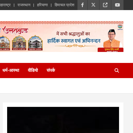
हाराष्ट्र
राजस्थान
हरियाणा
हिमाचल प्रदेश
धर्म-आस्था
वीडियो
संपर्क