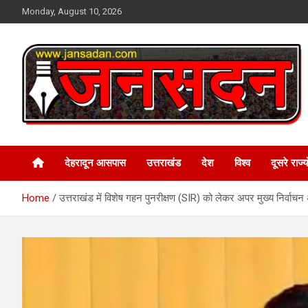
Skip
Monday, August 10, 2026
to
content
www.jansadan.com
Jan Sadan
देहरादून आसपास
उत्तराखंड
देश
विश्व
दूसरे राज्यो
Home
उत्तराखंड में विशेष गहन पुनरीक्षण (SIR) को लेकर अपर मुख्य निर्वाच