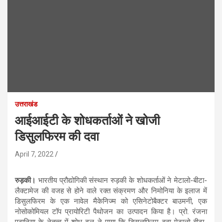
उत्तराखंड
आईआईटी के शोधकर्ताओं ने खोजी
डिसुलफिरम की दवा
April 7, 2022
रुड़की।
भारतीय प्रौद्योगिकी संस्थान रुड़की के शोधकर्ताओं ने मेटालो-बीटा-
लैक्टामेज की वजह से होने वाले रक्त संक्रमण और निमोनिया के इलाज में
डिसुलफिरम के एक नावेल मैकेनिज्म को एसिनेटोबैक्टर बाउमनी, एक
नोसोकोमियल टॉप प्रायोरिटी पैथोजन का उत्पादन किया है। प्रो. रंजना
पठानिया के नेतृत्व में शोध दल ने पाया कि डिसुलफिरम दवा मेटालो-बीटा-