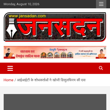
Skip
Monday, August 10, 2026
to
content
www.jansadan.com
Jan Sadan
Home
आईआईटी के शोधकर्ताओं ने खोजी डिसुलफिरम की दवा