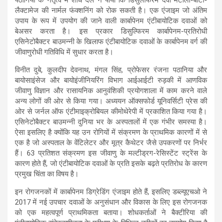
लैक्टामेज की नार्मल फंक्शनिंग को रोक सकती है। एक एंजाइम जो अंतिम
उपाय के रूप में उपयोग की जाने वाली कार्बापेनम एंटीबायोटिक दवाओं को
बेअसर करता है। इस प्रकार डिसुल्फिरम कार्बापेनम-प्रतिरोधी
एसिनेटोबैक्टर बाउमन्नी के खिलाफ एंटीबायोटिक दवाओं के कार्बापेनम वर्ग की
जीवाणुरोधी गतिविधि में सुधार करता है।
विनीत दुबे, कुलदीप देवनाथ, मंगल सिंह, प्रोफेसर रंजना पठानिया और
बायोसाइंसेज और बायोइंजीनियरिंग विभाग आईआईटी रुड़की में आणविक
जीवाणु विज्ञान और रासायनिक आनुवंशिकी प्रयोगशाला में काम करने वाले
अन्य लोगों की ओर से किया गया। अध्ययन ऑक्सफोर्ड यूनिवर्सिटी प्रेस की
ओर से जर्नल ऑफ एंटीमाइक्रोबियल कीमोथेरेपी में प्रकाशित किया गया है।
एसिनेटोबैक्टर बाउमन्नी दुनिया भर के अस्पतालों में एक गंभीर समस्या है।
ऐसा इसलिए है क्योंकि यह उन रोगियों में संक्रमण के प्राथमिक कारणों में से
एक है जो अस्पताल के वेंटिलेटर और मूत्र कैथेटर जैसे उपकरणों पर निर्भर
हैं। 63 प्रतिशत संक्रमण इस जीवाणु के मल्टीड्रग-रेसिस्टेंट स्ट्रेंस के
कारण होते हैं, जो एंटीबायोटिक दवाओं के प्रति इसके बढ़ते प्रतिरोध के कारण
प्रमुख चिंता का विषय है।
इन रोगजनकों में कार्बापेनम डिग्रेडिंग एंजाइम होते हैं, इसलिए डब्ल्यूएचओ ने
2017 में नई उपचार दवाओं के अनुसंधान और विकास के लिए इस रोगजनक
को एक महत्वपूर्ण प्राथमिकता बताया। शोधकर्ताओं ने बैक्टीरिया की