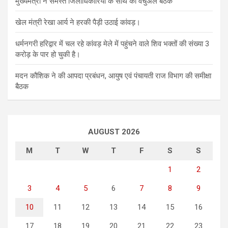
मुख्यमंत्री ने समस्त जिलाधिकारियों के साथ की वर्चुअल बैठक
खेल मंत्री रेखा आर्य ने हरकी पैड़ी उठाई कांवड़।
धर्मनगरी हरिद्वार में चल रहे कांवड़ मेले में पहुंचने वाले शिव भक्तों की संख्या 3
करोड़ के पार हो चुकी है।
मदन कौशिक ने की आपदा प्रबंधन, आयुष एवं पंचायती राज विभाग की समीक्षा
बैठक
AUGUST 2026
M
T
W
T
F
S
S
1
2
3
4
5
6
7
8
9
10
11
12
13
14
15
16
17
18
19
20
21
22
23