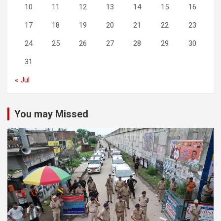
10
11
12
13
14
15
16
17
18
19
20
21
22
23
24
25
26
27
28
29
30
31
« Jul
You may Missed