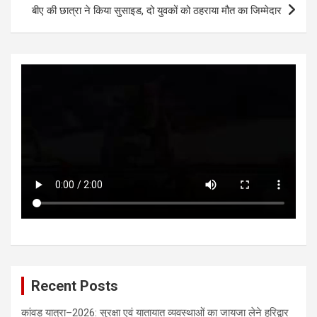
p
k
बीए की छात्रा ने किया सुसाइड, दो युवकों को ठहराया मौत का जिम्मेदार
Recent Posts
कांवड़ यात्रा–2026: सुरक्षा एवं यातायात व्यवस्थाओं का जायजा लेने हरिद्वार