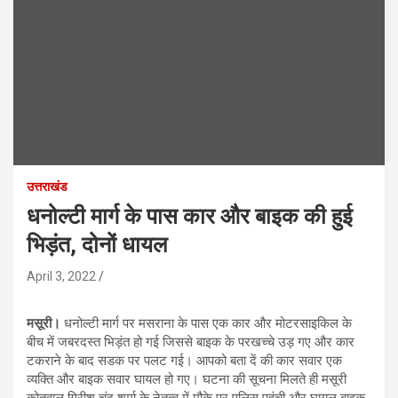
उत्तराखंड
धनोल्टी मार्ग के पास कार और बाइक की हुई
भिड़ंत, दोनों धायल
April 3, 2022
मसूरी।
धनोल्टी मार्ग पर मसराना के पास एक कार और मोटरसाइकिल के
बीच में जबरदस्त भिड़ंत हो गई जिससे बाइक के परखच्चे उड़ गए और कार
टकराने के बाद सडक पर पलट गई। आपको बता दें की कार सवार एक
व्यक्ति और बाइक सवार घायल हो गए। घटना की सूचना मिलते ही मसूरी
कोतवाल गिरीश चंद शर्मा के नेतृत्व में मौके पर पुलिस पहुंची और घायल बाइक