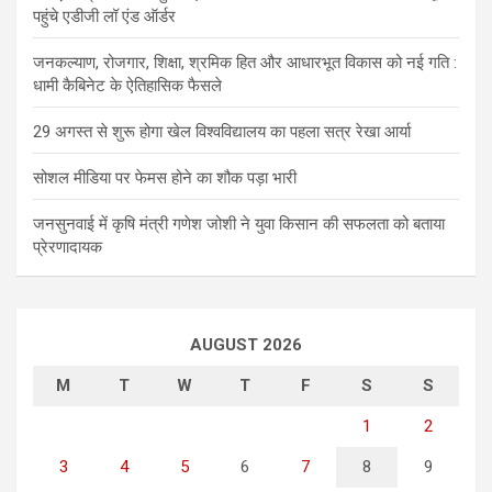
पहुंचे एडीजी लॉ एंड ऑर्डर
जनकल्याण, रोजगार, शिक्षा, श्रमिक हित और आधारभूत विकास को नई गति :
धामी कैबिनेट के ऐतिहासिक फैसले
29 अगस्त से शुरू होगा खेल विश्वविद्यालय का पहला सत्र रेखा आर्या
सोशल मीडिया पर फेमस होने का शौक पड़ा भारी
जनसुनवाई में कृषि मंत्री गणेश जोशी ने युवा किसान की सफलता को बताया
प्रेरणादायक
AUGUST 2026
M
T
W
T
F
S
S
1
2
3
4
5
6
7
8
9