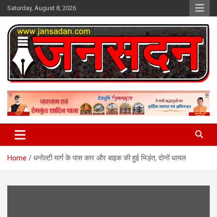
Skip
Saturday, August 8, 2026
to
content
www.jansadan.com
Jan Sadan
Home
धनोल्टी मार्ग के पास कार और बाइक की हुई भिड़ंत, दोनों धायल