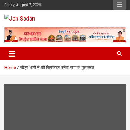
Skip
Friday, August 7, 2026
to
content
www.jansadan.com
Jan Sadan
Home
सीएम धामी ने की क्रिकेटर स्नेहा राणा से मुलाकात