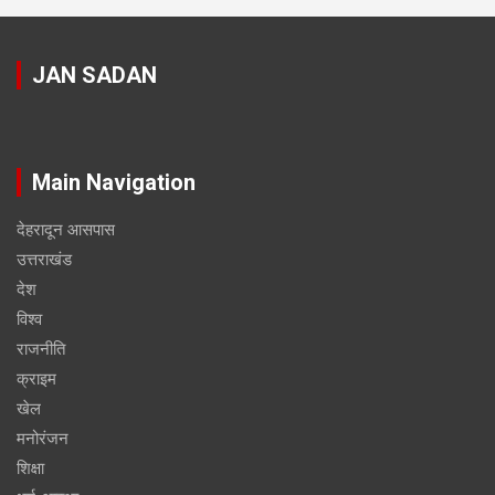
JAN SADAN
Main Navigation
देहरादून आसपास
उत्तराखंड
देश
विश्व
राजनीति
क्राइम
खेल
मनोरंजन
शिक्षा