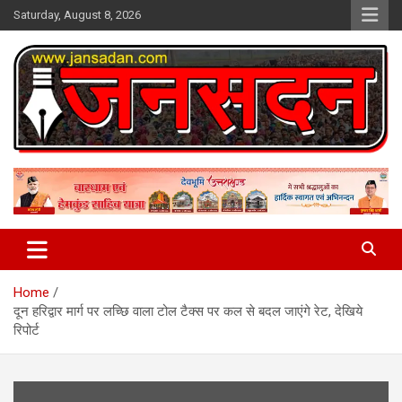
Skip
Saturday, August 8, 2026
to
content
www.jansadan.com
Jan Sadan
Home
दून हरिद्वार मार्ग पर लच्छि वाला टोल टैक्स पर कल से बदल जाएंगे रेट, देखिये
रिपोर्ट