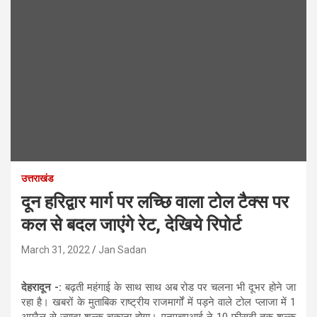
उत्तराखंड
दून हरिद्वार मार्ग पर लच्छि वाला टोल टैक्स पर
कल से बदल जाएंगे रेट, देखिये रिपोर्ट
March 31, 2022
Jan Sadan
देहरादून -:
बढ़ती महंगाई के साथ साथ अब रोड पर चलना भी दूभर होने जा
रहा है। खबरों के मुताबिक राष्ट्रीय राजमार्गों में पड़ने वाले टोल प्लाजा में 1
अप्रैल से ज्यादा शुल्क चुकाना होगा। एनएचएआई ने 10 फीसदी तक शुल्क