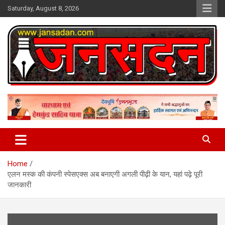
Skip
Saturday, August 8, 2026
to
content
www.jansadan.com
Jan Sadan
Home
एलन मस्क की कंपनी स्पेसएक्स अब बनाएगी अगली पीढ़ी के यान, यहां पढ़े पूरी
जानकारी