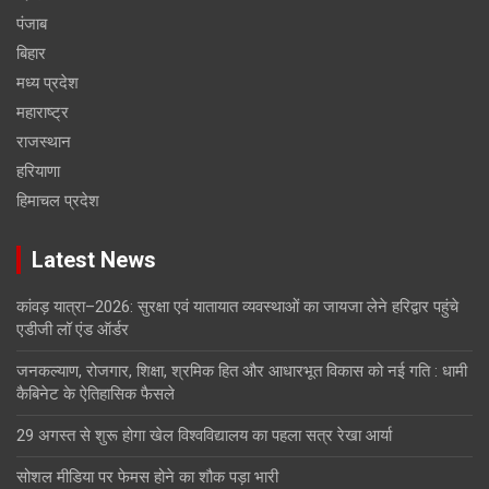
पंजाब
बिहार
मध्य प्रदेश
महाराष्ट्र
राजस्थान
हरियाणा
हिमाचल प्रदेश
Latest News
कांवड़ यात्रा–2026: सुरक्षा एवं यातायात व्यवस्थाओं का जायजा लेने हरिद्वार पहुंचे
एडीजी लॉ एंड ऑर्डर
जनकल्याण, रोजगार, शिक्षा, श्रमिक हित और आधारभूत विकास को नई गति : धामी
कैबिनेट के ऐतिहासिक फैसले
29 अगस्त से शुरू होगा खेल विश्वविद्यालय का पहला सत्र रेखा आर्या
सोशल मीडिया पर फेमस होने का शौक पड़ा भारी