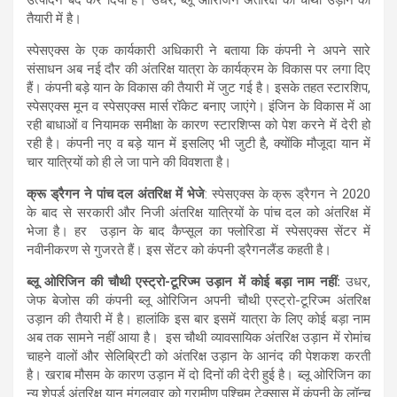
तैयारी में है।
स्पेसएक्स के एक कार्यकारी अधिकारी ने बताया कि कंपनी ने अपने सारे
संसाधन अब नई दौर की अंतरिक्ष यात्रा के कार्यक्रम के विकास पर लगा दिए
हैं। कंपनी बड़े यान के विकास की तैयारी में जुट गई है। इसके तहत स्टारशिप,
स्पेसएक्स मून व स्पेसएक्स मार्स रॉकेट बनाए जाएंगे। इंजिन के विकास में आ
रही बाधाओं व नियामक समीक्षा के कारण स्टारशिप्स को पेश करने में देरी हो
रही है। कंपनी नए व बड़े यान में इसलिए भी जुटी है, क्योंकि मौजूदा यान में
चार यात्रियों को ही ले जा पाने की विवशता है।
क्रू ड्रैगन ने पांच दल अंतरिक्ष में भेजे
: स्पेसएक्स के क्रू ड्रैगन ने 2020
के बाद से सरकारी और निजी अंतरिक्ष यात्रियों के पांच दल को अंतरिक्ष में
भेजा है। हर उड़ान के बाद कैप्सूल का फ्लोरिडा में स्पेसएक्स सेंटर में
नवीनीकरण से गुजरते हैं। इस सेंटर को कंपनी ड्रैगनलैंड कहती है।
ब्लू ओरिजिन की चौथी एस्ट्रो-टूरिज्म उड़ान में कोई बड़ा नाम नहीं:
उधर,
जेफ बेजोस की कंपनी ब्लू ओरिजिन अपनी चौथी एस्ट्रो-टूरिज्म अंतरिक्ष
उड़ान की तैयारी में है। हालांकि इस बार इसमें यात्रा के लिए कोई बड़ा नाम
अब तक सामने नहीं आया है। इस चौथी व्यावसायिक अंतरिक्ष उड़ान में रोमांच
चाहने वालों और सेलिब्रिटी को अंतरिक्ष उड़ान के आनंद की पेशकश करती
है। खराब मौसम के कारण उड़ान में दो दिनों की देरी हुई है। ब्लू ओरिजिन का
न्यू शेपर्ड अंतरिक्ष यान मंगलवार को ग्रामीण पश्चिम टेक्सास में कंपनी के लॉन्च