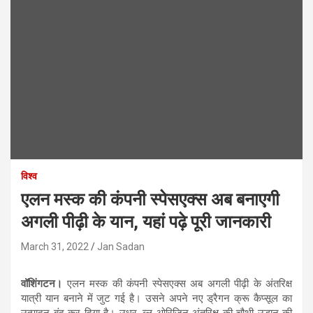
विश्व
एलन मस्क की कंपनी स्पेसएक्स अब बनाएगी
अगली पीढ़ी के यान, यहां पढ़े पूरी जानकारी
March 31, 2022
Jan Sadan
वॉशिंगटन।
एलन मस्क की कंपनी स्पेसएक्स अब अगली पीढ़ी के अंतरिक्ष
यात्री यान बनाने में जुट गई है। उसने अपने नए ड्रैगन क्रू कैप्सूल का
उत्पादन बंद कर दिया है। उधर, ब्लू ओरिजिन अंतरिक्ष की चौथी उड़ान की