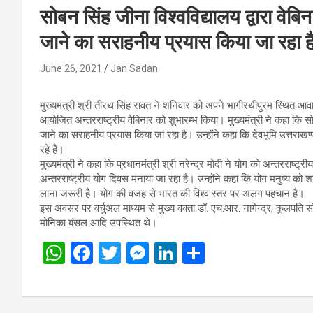
सोबन सिंह जीना विश्वविद्यालय द्वारा वे
जाने का सराहनीय प्रयास किया जा रहा ह
June 26, 2021
Jan Sadan
मुख्यमंत्री श्री तीरथ सिंह रावत ने शनिवार को अपने भागीरथीपुरम स्थित आवास 
आयोजित अन्तरराष्ट्रीय वेबिनार को शुभारम्भ किया। मुख्यमंत्री ने कहा कि सो
जाने का सराहनीय प्रयास किया जा रहा है। उन्होंने कहा कि देवभूमि उत्तराखण्ड 
रहे हैं।
मुख्यमंत्री ने कहा कि प्रधानमंत्री श्री नरेन्द्र मोदी ने योग को अन्तरराष्
अन्तरराष्ट्रीय योग दिवस मनाया जा रहा है। उन्होंने कहा कि योग मनुष्य को 
लाना जरूरी है। योग की वजह से भारत की विश्व स्तर पर अलग पहचान है।
इस अवसर पर वर्चुअल माध्यम से मुख्य वक्ता डॉ. एच.आर. नागेन्द्र, कुलपति सो
मोनिका बंसल आदि उपस्थित थे।
W
F
T
M
Li
S
h
a
wi
es
n
h
at
ce
tt
se
ke
ar