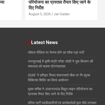
िया
परियोजना का प्रस्ताव तैयार किए जाने के
दिए निर्देश
August 5, 2026
Jan Sadan
Latest News
सोशल मीडिया पर फेमस होने का शौक पड़ा भारी
जनसुनवाई में कृषि मंत्री गणेश जोशी ने युवा किसान की
सफलता को बताया प्रेरणादायक
SDRF ने हरिद्वार स्थित शंकराचार्य चौक पर निःशुल्क
चिकित्सा शिविर का किया आयोजन
मुख्य सचिव ने अंडरग्राउंड विद्युत लाइन परियोजना का
प्रस्ताव तैयार किए जाने के दिए निर्देश
वरिष्ठ पार्टी पदाधिकारियों एवं कार्यकर्ताओं द्वारा पौधे लगाकर