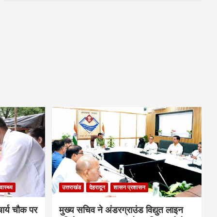
्वास्थ्य
उत्तराखंड
देहरादून
शासन प्रशासन
चार्य चौक पर
मुख्य सचिव ने अंडरग्राउंड विद्युत लाइन