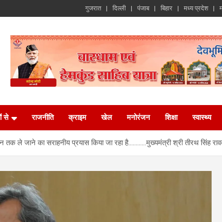
गुजरात
दिल्ली
पंजाब
बिहार
मध्य प्रदेश
म
ं से
राजनीति
क्राइम
खेल
मनोरंजन
शिक्षा
स्वास्थ्य
म जन तक ले जाने का सराहनीय प्रयास किया जा रहा है…………मुख्यमंत्री श्री तीरथ सिंह रा