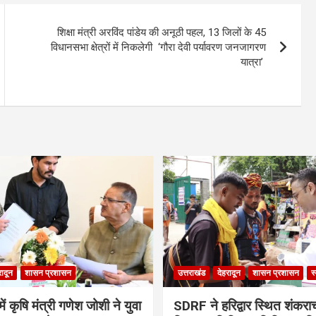
शिक्षा मंत्री अरविंद पांडेय की अनूठी पहल, 13 जिलों के 45
विधानसभा क्षेत्रों में निकलेगी ‘गौरा देवी पर्यावरण जनजागरण
यात्रा’
रादून
शासन प्रशासन
उत्तराखंड
देहरादून
शासन प्रशासन
स
ं कृषि मंत्री गणेश जोशी ने युवा
SDRF ने हरिद्वार स्थित शंकरा