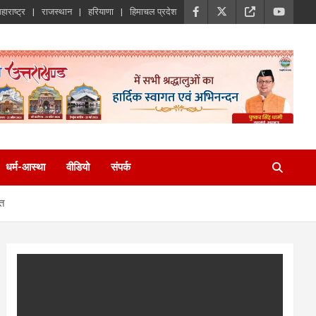
हाराष्ट्र
राजस्थान
हरियाणा
हिमाचल प्रदेश
धर्म-आस्था
वीडियो
संपर्क
वत