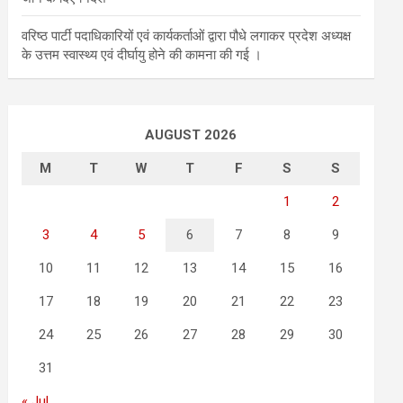
वरिष्ठ पार्टी पदाधिकारियों एवं कार्यकर्ताओं द्वारा पौधे लगाकर प्रदेश अध्यक्ष
के उत्तम स्वास्थ्य एवं दीर्घायु होने की कामना की गई ।
AUGUST 2026
M
T
W
T
F
S
S
1
2
3
4
5
6
7
8
9
10
11
12
13
14
15
16
17
18
19
20
21
22
23
24
25
26
27
28
29
30
31
« Jul