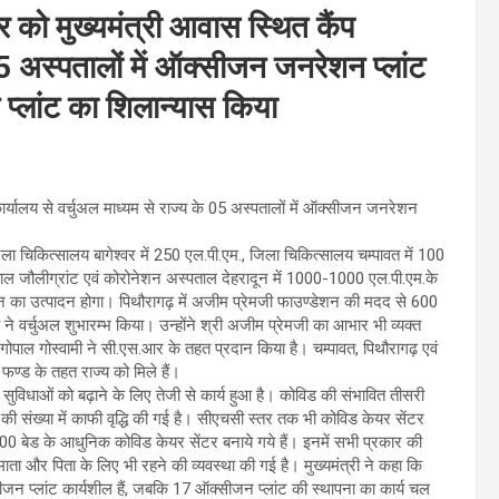
ार को मुख्यमंत्री आवास स्थित कैंप
 05 अस्पतालों में ऑक्सीजन जनरेशन प्लांट
्लांट का शिलान्यास किया
 कार्यालय से वर्चुअल माध्यम से राज्य के 05 अस्पतालों में ऑक्सीजन जनरेशन
ला चिकित्सालय बागेश्वर में 250 एल.पी.एम., जिला चिकित्सालय चम्पावत में 100
ाल जौलीग्रांट एवं कोरोनेशन अस्पताल देहरादून में 1000-1000 एल.पी.एम.के
सीजन का उत्पादन होगा। पिथौरागढ़ में अजीम प्रेमजी फाउण्डेशन की मदद से 600
े वर्चुअल शुभारम्भ किया। उन्होंने श्री अजीम प्रेमजी का आभार भी व्यक्त
गोपाल गोस्वामी ने सी.एस.आर के तहत प्रदान किया है। चम्पावत, पिथौरागढ़ एवं
फण्ड के तहत राज्य को मिले हैं।
्थ्य सुविधाओं को बढ़ाने के लिए तेजी से कार्य हुआ है। कोविड की संभावित तीसरी
की संख्या में काफी वृद्धि की गई है। सीएचसी स्तर तक भी कोविड केयर सेंटर
-500 बेड के आधुनिक कोविड केयर सेंटर बनाये गये हैं। इनमें सभी प्रकार की
े माता और पिता के लिए भी रहने की व्यवस्था की गई है। मुख्यमंत्री ने कहा कि
ीजन प्लांट कार्यशील हैं, जबकि 17 ऑक्सीजन प्लांट की स्थापना का कार्य चल