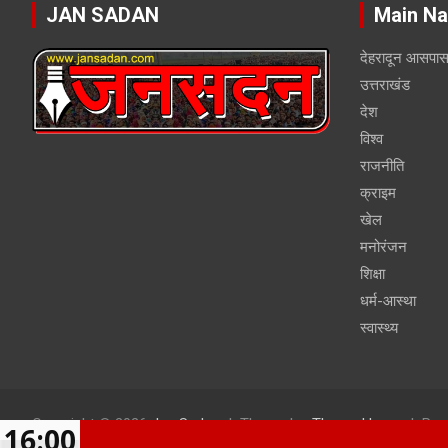
JAN SADAN
Main Na
देहरादून आसपा
उत्तराखंड
देश
विश्व
राजनीति
क्राइम
खेल
मनोरंजन
शिक्षा
धर्म-आस्था
स्वास्थ्य
Copyright © 2026
Jan Sadan
Theme by:
Theme Horse
Pro
16:00