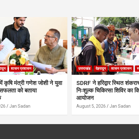
रादून
शासन प्रशासन
उत्तराखंड
देहरादून
शासन प्रशासन
स
ं कृषि मंत्री गणेश जोशी ने युवा
SDRF ने हरिद्वार स्थित शंकरा
सफलता को बताया
निःशुल्क चिकित्सा शिविर का क
क
आयोजन
026
Jan Sadan
August 5, 2026
Jan Sadan