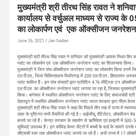
मुख्यमंत्री श्री तीरथ सिंह रावत ने शनिव
कार्यालय से वर्चुअल माध्यम से राज्य के
का लोकार्पण एवं एक ऑक्सीजन जनरेशन प
June 26, 2021
Jan Sadan
मुख्यमंत्री श्री तीरथ सिंह रावत ने शनिवार को मुख्यमंत्री आवास स्थित कैंप
प्लांट का लोकार्पण एवं एक ऑक्सीजन जनरेशन प्लांट का शिलान्यास किया।
मुख्यमंत्री ने जिन पांच ऑक्सीजन जनरेशन प्लांट का लोकार्पण किया उनमें जि
एल.पी.एम., जिला चिकित्सालय पिथौरागढ़ में 200 एल.पी.एम., हिमालयन अस्पत
प्लांट शामिल हैं। इन पांच संयत्रों द्वारा प्रतिदिन 4.76 मीट्रिक टन ऑक्
एल.पी.एम. का ऑक्सीजन जनरेशन प्लांट लगाया जा रहा है, जिसका मुख्यमंत्री न
किया। बागेश्वर में स्थापित ऑक्सीजन जनरेशन प्लांट के लिए समाजसेवी श्री 
देहरादून में स्थापित ऑक्सीजन जनरेशन प्लांट भारत सरकार द्वारा पीएम केयर 
मुख्यमंत्री श्री तीरथ सिंह रावत ने कहा कि पिछले तीन माह में राज्य में स्वास
लहर के दृष्टिगत सभी तैयारियां की गई है। आईसीयू, वेंटिलेटर, ऑक्सीजन बेड 
बनाये जा रहे हैं। केन्द्र सरकार के सहयोग से ऋषिकेश एवं हल्द्वानी में 500
सुविधाएं उपलब्ध हैं। इन कोविड केयर सेंटरों में बच्चों के वार्ड के सामने उनक
सीएचसी स्तर तक ऑक्सीजन प्लांट लगाये जा रहे हैं। अभी राज्य में 17 ऑक्स