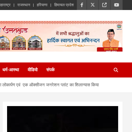
हाराष्ट्र
राजस्थान
हरियाणा
हिमाचल प्रदेश
धर्म-आस्था
वीडियो
संपर्क
ांट का लोकार्पण एवं एक ऑक्सीजन जनरेशन प्लांट का शिलान्यास किया