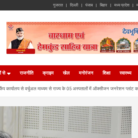
गुजरात
दिल्ली
पंजाब
बिहार
मध्य प्रदेश
म
ं से
राजनीति
क्राइम
खेल
मनोरंजन
शिक्षा
स्वास्थ्य
त कैंप कार्यालय से वर्चुअल माध्यम से राज्य के 05 अस्पतालों में ऑक्सीजन जनरेशन प्ल