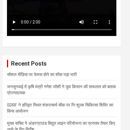
Recent Posts
सोशल मीडिया पर फेमस होने का शौक पड़ा भारी
जनसुनवाई में कृषि मंत्री गणेश जोशी ने युवा किसान की सफलता को बताया
प्रेरणादायक
SDRF ने हरिद्वार स्थित शंकराचार्य चौक पर निःशुल्क चिकित्सा शिविर का
किया आयोजन
मुख्य सचिव ने अंडरग्राउंड विद्युत लाइन परियोजना का प्रस्ताव तैयार किए
जाने के दिए निर्देश