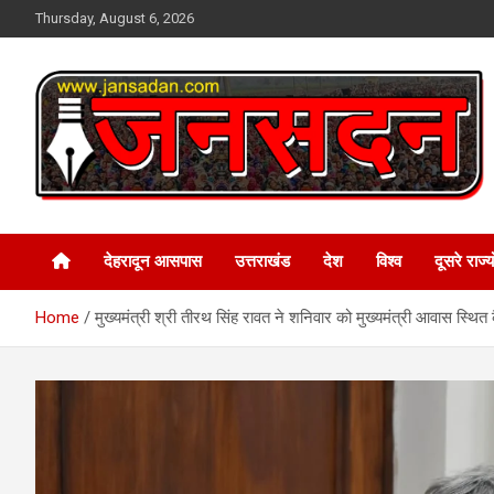
Skip
Thursday, August 6, 2026
to
content
www.jansadan.com
Jan Sadan
देहरादून आसपास
उत्तराखंड
देश
विश्व
दूसरे राज्यो
Home
मुख्यमंत्री श्री तीरथ सिंह रावत ने शनिवार को मुख्यमंत्री आवास स्थि