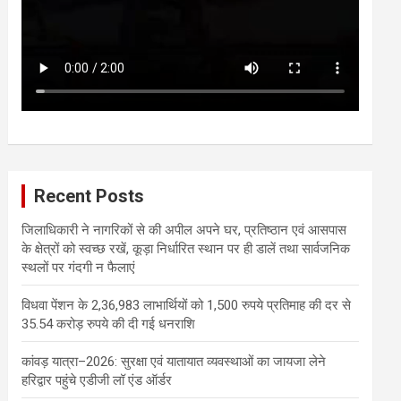
Recent Posts
जिलाधिकारी ने नागरिकों से की अपील अपने घर, प्रतिष्ठान एवं आसपास
के क्षेत्रों को स्वच्छ रखें, कूड़ा निर्धारित स्थान पर ही डालें तथा सार्वजनिक
स्थलों पर गंदगी न फैलाएं
विधवा पेंशन के 2,36,983 लाभार्थियों को 1,500 रुपये प्रतिमाह की दर से
35.54 करोड़ रुपये की दी गई धनराशि
कांवड़ यात्रा–2026: सुरक्षा एवं यातायात व्यवस्थाओं का जायजा लेने
हरिद्वार पहुंचे एडीजी लॉ एंड ऑर्डर