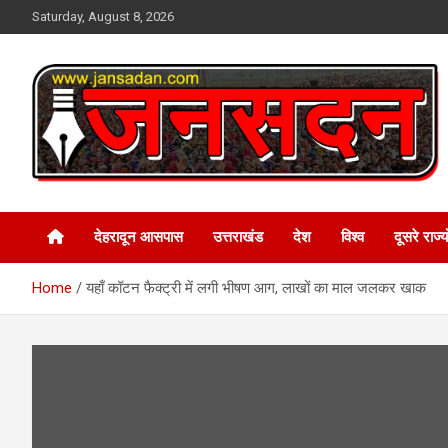
Skip
Saturday, August 8, 2026
to
content
www.jansadan.com
Jan Sadan
देहरादून आसपास
उत्तराखंड
देश
विश्व
दूसरे राज्यो
Home
यहाँ कॉटन फैक्ट्री में लगी भीषण आग, लाखों का माल जलकर खाक