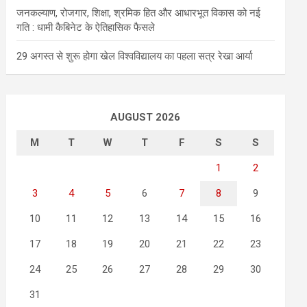
जनकल्याण, रोजगार, शिक्षा, श्रमिक हित और आधारभूत विकास को नई
गति : धामी कैबिनेट के ऐतिहासिक फैसले
29 अगस्त से शुरू होगा खेल विश्वविद्यालय का पहला सत्र रेखा आर्या
AUGUST 2026
M
T
W
T
F
S
S
1
2
3
4
5
6
7
8
9
10
11
12
13
14
15
16
17
18
19
20
21
22
23
24
25
26
27
28
29
30
31