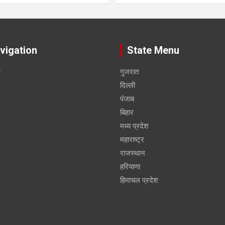
vigation
State Menu
स
गुजरात
दिल्ली
पंजाब
बिहार
मध्य प्रदेश
महाराष्ट्र
राजस्थान
हरियाणा
हिमाचल प्रदेश