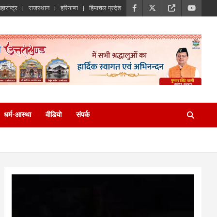
हाराष्ट्र
राजस्थान
हरियाणा
हिमाचल प्रदेश
धर्म-आस्था
वीडियो
संपर्क