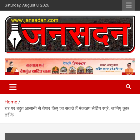
Skip
Saturday, August 8, 2026
to
content
www.jansadan.com
Jan Sadan
Home
घर पर बहुत आसानी से तैयार किए जा सकते हैं मेकअप सेटिंग स्प्रे, जानिए कुछ
तरीके