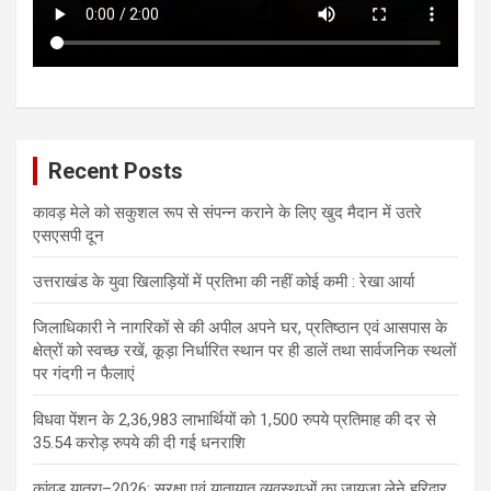
Recent Posts
कावड़ मेले को सकुशल रूप से संपन्न कराने के लिए खुद मैदान में उतरे
एसएसपी दून
उत्तराखंड के युवा खिलाड़ियों में प्रतिभा की नहीं कोई कमी : रेखा आर्या
जिलाधिकारी ने नागरिकों से की अपील अपने घर, प्रतिष्ठान एवं आसपास के
क्षेत्रों को स्वच्छ रखें, कूड़ा निर्धारित स्थान पर ही डालें तथा सार्वजनिक स्थलों
पर गंदगी न फैलाएं
विधवा पेंशन के 2,36,983 लाभार्थियों को 1,500 रुपये प्रतिमाह की दर से
35.54 करोड़ रुपये की दी गई धनराशि
कांवड़ यात्रा–2026: सुरक्षा एवं यातायात व्यवस्थाओं का जायजा लेने हरिद्वार