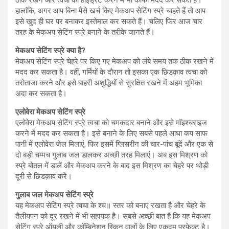
हालांकि, अगर आप बिना पैसे खर्च किए मेकअप सेटिंग स्प्रे चाहते हैं तो आप
इसे खुद ही घर पर बनाकर इस्तेमाल कर सकते हैं। चलिए फिर आज चार
तरह के मेकअप सेटिंग स्प्रे बनाने के तरीके जानते हैं।
मेकअप सेटिंग स्प्रे क्या है?
मेकअप सेटिंग स्प्रे चेहरे पर किए गए मेकअप को लंबे समय तक ठीक रखने में
मदद कर सकता है। वहीं, गर्मियों के दौरान तो इसका एक छिडक़ाव त्वचा को
तरोताजा करने और इसे बाहरी अशुद्धियों से सुरक्षित रखने में अहम भूमिका
अदा कर सकता है।
एलोवेरा मेकअप सेटिंग स्प्रे
एलोवेरा मेकअप सेटिंग स्प्रे त्वचा को चमकदार बनाने और इसे मॉइश्चराइज
करने में मदद कर सकता है। इसे बनाने के लिए सबसे पहले आधा कप साफ
पानी में एलोवेरा जेल मिलाएं, फिर इसमें ग्लिसरीन की चार-पांच बूंदें और एक से
दो बड़ी चम्मच गुलाब जल डालकर अच्छी तरह मिलाएं। अब इस मिश्रण को
स्प्रे बोतल में डालें और मेकअप करने के बाद इस मिश्रण का चेहरे पर थोड़ी
दूरी से छिडक़ाव करें।
गुलाब जल मेकअप सेटिंग स्प्रे
यह मेकअप सेटिंग स्प्रे त्वचा के श्च॥ स्तर को बनाए रखता है और चेहरे के
तैलीयपन को दूर रखने में भी सहायक है। सबसे अच्छी बात है कि यह मेकअप
सेटिंग स्प्रे ऑयली और कॉम्बिनेशन स्किन वालों के लिए एकदम परफेक्ट है।