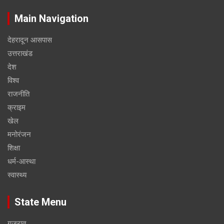
Main Navigation
देहरादून आसपास
उत्तराखंड
देश
विश्व
राजनीति
क्राइम
खेल
मनोरंजन
शिक्षा
धर्म-आस्था
स्वास्थ्य
State Menu
गुजरात