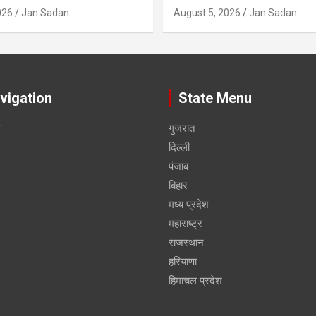
026
Jan Sadan
August 5, 2026
Jan Sadan
vigation
State Menu
स
गुजरात
दिल्ली
पंजाब
बिहार
मध्य प्रदेश
महाराष्ट्र
राजस्थान
हरियाणा
हिमाचल प्रदेश