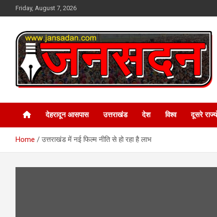
Skip
Friday, August 7, 2026
to
content
www.jansadan.com
Jan Sadan
देहरादून आसपास
उत्तराखंड
देश
विश्व
दूसरे राज्यो
Home
उत्तराखंड में नई फिल्म नीति से हो रहा है लाभ