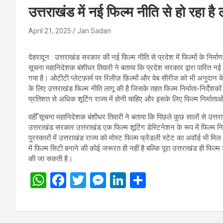
उत्तराखंड में नई फिल्म नीति से हो रहा है
April 21, 2025
Jan Sadan
देहरादून : उत्तराखंड सरकार की नई फिल्म नीति से प्रदेश में फिल्मों के निर्म
सूचना महानिदेशक बंशीधर तिवारी ने बताया कि प्रदेश सरकार द्वारा पारित नई 
गया है। ओटीटी प्लेटफ़ार्म पर रिलीज़ फ़िल्मों और वेब सीरीज को भी अनुदान क
के लिए उत्तराखंड फिल्म नीति लागू की है जिसके तहत फिल्म निर्माता-निर्देश
प्रतिशत से अधिक शूटिंग राज्य में होनी चाहिए और इसके लिए फिल्म निर्म
वहीँ सूचना महानिदेशक बंशीधर तिवारी ने बताया कि पिछले कुछ सालों से उत्तराख
उत्तराखंड सरकार उत्तराखंड एक फिल्म शूटिंग डेस्टिनेशन के रूप में फिल्म नि
पुरस्कारों में उत्तराखंड राज्य को मोस्ट फिल्म फ्रेंडली स्टेट का अवॉर्ड भी मि
में फिल्म सिटी बनाने की कोई जरूरत ही नहीं है बल्कि पूरा उत्तराखंड ही फिल्म 
की जा सकती है।
W
F
T
M
Li
S
h
a
wi
es
n
h
at
ce
tt
se
ke
ar