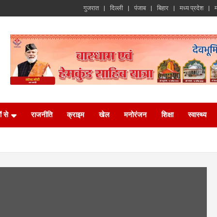
गुजरात
दिल्ली
पंजाब
बिहार
मध्य प्रदेश
म
ं से
राजनीति
क्राइम
खेल
मनोरंजन
शिक्षा
स्वास्थ्य