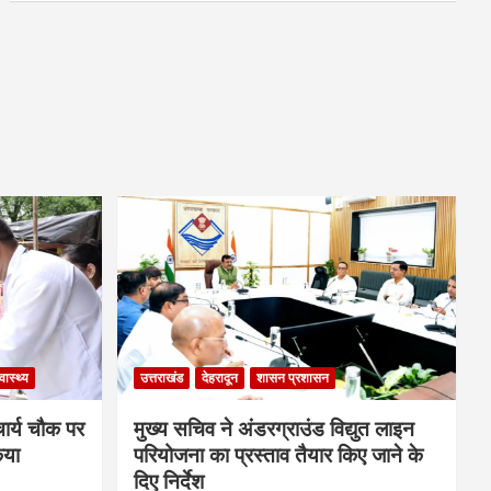
्वास्थ्य
उत्तराखंड
देहरादून
शासन प्रशासन
चार्य चौक पर
मुख्य सचिव ने अंडरग्राउंड विद्युत लाइन
िया
परियोजना का प्रस्ताव तैयार किए जाने के
दिए निर्देश