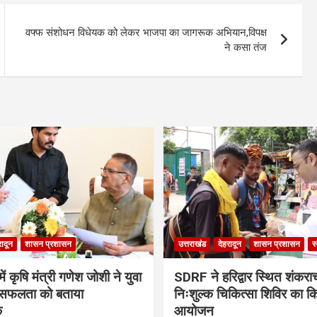
वफ्फ संशोधन विधेयक को लेकर भाजपा का जागरूक अभियान,विपक्ष
ने कसा तंज
रादून
शासन प्रशासन
उत्तराखंड
देहरादून
शासन प्रशासन
स
ं कृषि मंत्री गणेश जोशी ने युवा
SDRF ने हरिद्वार स्थित शंकरा
सफलता को बताया
निःशुल्क चिकित्सा शिविर का क
क
आयोजन