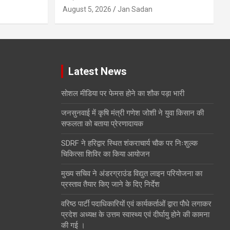
August 5, 2026
Jan Sadan
Latest News
सोशल मीडिया पर फेमस होने का शौक पड़ा भारी
जनसुनवाई में कृषि मंत्री गणेश जोशी ने युवा किसान की
सफलता को बताया प्रेरणादायक
SDRF ने हरिद्वार स्थित शंकराचार्य चौक पर निःशुल्क
चिकित्सा शिविर का किया आयोजन
मुख्य सचिव ने अंडरग्राउंड विद्युत लाइन परियोजना का
प्रस्ताव तैयार किए जाने के दिए निर्देश
वरिष्ठ पार्टी पदाधिकारियों एवं कार्यकर्ताओं द्वारा पौधे लगाकर
प्रदेश अध्यक्ष के उत्तम स्वास्थ्य एवं दीर्घायु होने की कामना
की गई ।