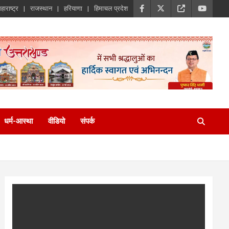
हाराष्ट्र
राजस्थान
हरियाणा
हिमाचल प्रदेश
धर्म-आस्था
वीडियो
संपर्क