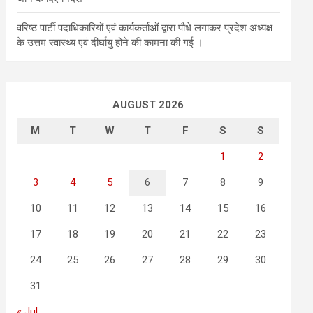
वरिष्ठ पार्टी पदाधिकारियों एवं कार्यकर्ताओं द्वारा पौधे लगाकर प्रदेश अध्यक्ष
के उत्तम स्वास्थ्य एवं दीर्घायु होने की कामना की गई ।
AUGUST 2026
M
T
W
T
F
S
S
1
2
3
4
5
6
7
8
9
10
11
12
13
14
15
16
17
18
19
20
21
22
23
24
25
26
27
28
29
30
31
« Jul