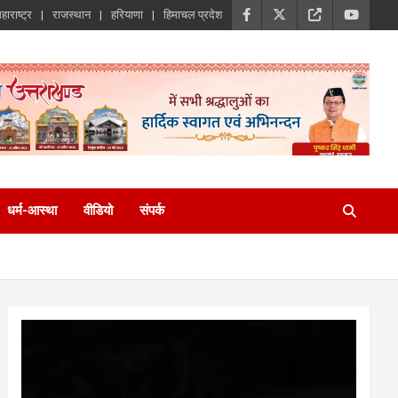
हाराष्ट्र
राजस्थान
हरियाणा
हिमाचल प्रदेश
धर्म-आस्था
वीडियो
संपर्क