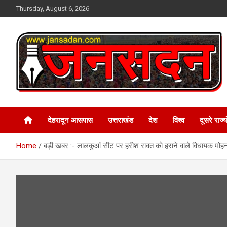
Skip
Thursday, August 6, 2026
to
content
www.jansadan.com
Jan Sadan
देहरादून आसपास
उत्तराखंड
देश
विश्व
दूसरे राज्यो
Home
बड़ी खबर :- लालकुआं सीट पर हरीश रावत को हराने वाले विधायक मोहन बि