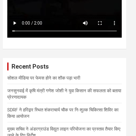
Recent Posts
सोशल मीडिया पर फेमस होने का शौक पड़ा भारी
जनसुनवाई में कृषि मंत्री गणेश जोशी ने युवा किसान की सफलता को बताया
प्रेरणादायक
SDRF ने हरिद्वार स्थित शंकराचार्य चौक पर निःशुल्क चिकित्सा शिविर का
किया आयोजन
मुख्य सचिव ने अंडरग्राउंड विद्युत लाइन परियोजना का प्रस्ताव तैयार किए
जाने के दिए निर्देश