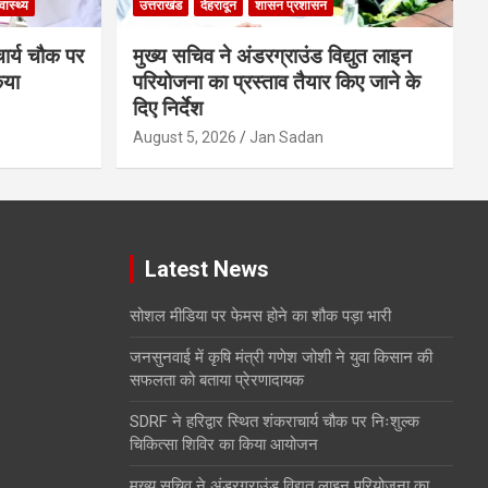
्वास्थ्य
उत्तराखंड
देहरादून
शासन प्रशासन
चार्य चौक पर
मुख्य सचिव ने अंडरग्राउंड विद्युत लाइन
िया
परियोजना का प्रस्ताव तैयार किए जाने के
दिए निर्देश
August 5, 2026
Jan Sadan
Latest News
सोशल मीडिया पर फेमस होने का शौक पड़ा भारी
जनसुनवाई में कृषि मंत्री गणेश जोशी ने युवा किसान की
सफलता को बताया प्रेरणादायक
SDRF ने हरिद्वार स्थित शंकराचार्य चौक पर निःशुल्क
चिकित्सा शिविर का किया आयोजन
मुख्य सचिव ने अंडरग्राउंड विद्युत लाइन परियोजना का