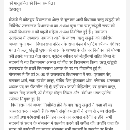
की मातृशक्ति को किया समर्पित।
देहरादून
बीजेपी से कोटद्वार विधानसभा क्षेत्र से चुनकर आयी विधायक ऋतु खंडूड़ी को
निर्विरोध उत्तराखंड विधानसभा का अध्यक्ष चुना गया ऋतु खंडूड़ी राज्य की
पांचवी विधानसभा की पहली महिला अध्यक्ष निर्वाचित हुई हैं। नामांकन
प्रक्रिया में एकमात्र नामांकन आने के कारण ऋतु खंडूड़ी को निर्विरोध
अध्यक्ष चुना गया। विधानसभा परिसर के सभा मंडप में प्रोटेम स्पीकर बंशीधर
भगत ने ऋतु खंडूड़ी भूषण को सदन के अध्यक्ष के तौर पर निर्वाचन की घोषणा
की| इसके पश्चात नेता सदन, प्रोटेम स्पीकर एवं मंत्रीगणों सहित विपक्ष के
सदस्यों ने नए विधानसभा अध्यक्ष को पीठ पर विराजमान किया| ऋतु खंडूडी
उत्तराखंड के छठवें विधानसभा अध्यक्ष के पद पर पीठासीन हुई है|
गौरतलब है कि वर्ष 2000 से उत्तराखंड विधानसभा में स्व0 प्रकाश पंत,
यशपाल आर्य, स्व0 हरबंस कपूर, गोविंद सिंह कुंजवाल और प्रेमचंद अग्रवाल
अध्यक्ष पद पर पीठासीन रहे हैं| वहीं स्वo काजी मोहिउद्दीन, स्व हरबंस कपूर,
मातवर सिंह कंडारी, डॉ शैलेंद्र मोहन सिंघल और बंशीधर भगत प्रोटेम
स्पीकर नियुक्त हुए हैं|
विधानसभा की अध्यक्ष निर्वाचित होने के बाद ऋतु खंडूरी ने कहा की वह
आश्वस्त करना चाहती हैं कि अपने संपूर्ण क्षमताओं से उच्च से उच्च संसदीय
आदर्शों तथा परंपराओं का निर्वहन करने का प्रयास करेंगी| उन्होंने सभी
सदस्यों से सदन के संचालन में सहयोग करने की अपील की| उन्होंने कहा कि
सदन की कार्यवाही का सफल संचालन सभी सदस्यों के सहयोग पर निर्भर