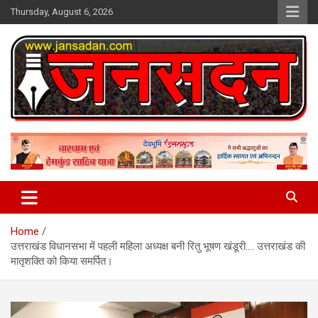
Skip
Thursday, August 6, 2026
to
content
www.jansadan.com
Jan Sadan
Home
उत्तराखंड विधानसभा में पहली महिला अध्यक्ष बनी रितु भूषण खंडूरी…. उत्तराखंड की
मातृशक्ति को किया समर्पित।