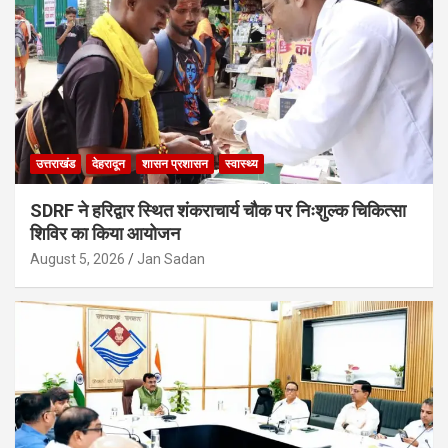
उत्तराखंड
देहरादून
शासन प्रशासन
स्वास्थ्य
SDRF ने हरिद्वार स्थित शंकराचार्य चौक पर निःशुल्क चिकित्सा
शिविर का किया आयोजन
August 5, 2026
Jan Sadan