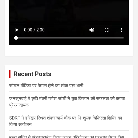
Recent Posts
सोशल मीडिया पर फेमस होने का शौक पड़ा भारी
जनसुनवाई में कृषि मंत्री गणेश जोशी ने युवा किसान की सफलता को बताया
प्रेरणादायक
SDRF ने हरिद्वार स्थित शंकराचार्य चौक पर निःशुल्क चिकित्सा शिविर का
किया आयोजन
मुख्य सचिव ने अंडरग्राउंड विद्युत लाइन परियोजना का प्रस्ताव तैयार किए