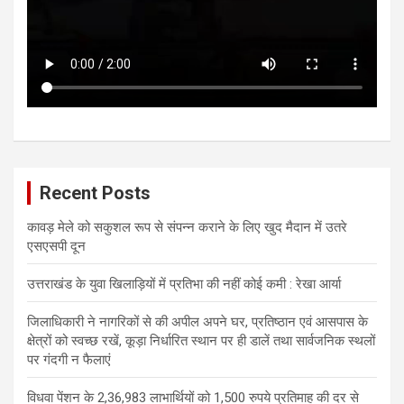
Recent Posts
कावड़ मेले को सकुशल रूप से संपन्न कराने के लिए खुद मैदान में उतरे
एसएसपी दून
उत्तराखंड के युवा खिलाड़ियों में प्रतिभा की नहीं कोई कमी : रेखा आर्या
जिलाधिकारी ने नागरिकों से की अपील अपने घर, प्रतिष्ठान एवं आसपास के
क्षेत्रों को स्वच्छ रखें, कूड़ा निर्धारित स्थान पर ही डालें तथा सार्वजनिक स्थलों
पर गंदगी न फैलाएं
विधवा पेंशन के 2,36,983 लाभार्थियों को 1,500 रुपये प्रतिमाह की दर से