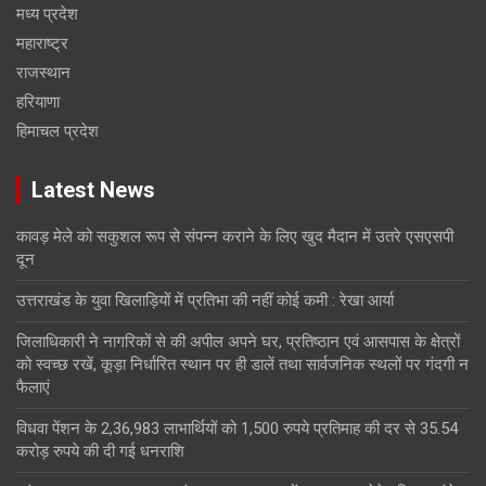
मध्य प्रदेश
महाराष्ट्र
राजस्थान
हरियाणा
हिमाचल प्रदेश
Latest News
कावड़ मेले को सकुशल रूप से संपन्न कराने के लिए खुद मैदान में उतरे एसएसपी
दून
उत्तराखंड के युवा खिलाड़ियों में प्रतिभा की नहीं कोई कमी : रेखा आर्या
जिलाधिकारी ने नागरिकों से की अपील अपने घर, प्रतिष्ठान एवं आसपास के क्षेत्रों
को स्वच्छ रखें, कूड़ा निर्धारित स्थान पर ही डालें तथा सार्वजनिक स्थलों पर गंदगी न
फैलाएं
विधवा पेंशन के 2,36,983 लाभार्थियों को 1,500 रुपये प्रतिमाह की दर से 35.54
करोड़ रुपये की दी गई धनराशि