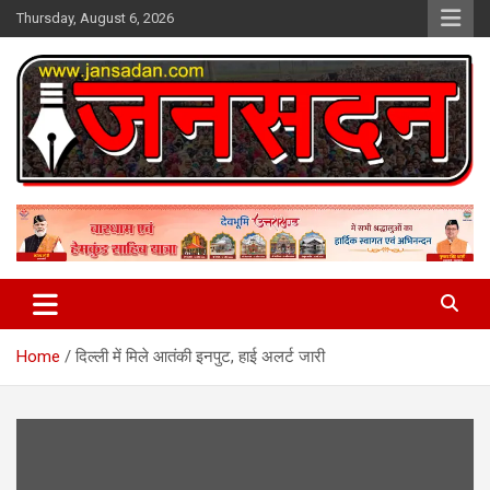
Skip
Thursday, August 6, 2026
to
content
www.jansadan.com
Jan Sadan
Home
दिल्ली में मिले आतंकी इनपुट, हाई अलर्ट जारी