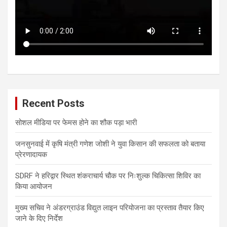
Recent Posts
सोशल मीडिया पर फेमस होने का शौक पड़ा भारी
जनसुनवाई में कृषि मंत्री गणेश जोशी ने युवा किसान की सफलता को बताया
प्रेरणादायक
SDRF ने हरिद्वार स्थित शंकराचार्य चौक पर निःशुल्क चिकित्सा शिविर का
किया आयोजन
मुख्य सचिव ने अंडरग्राउंड विद्युत लाइन परियोजना का प्रस्ताव तैयार किए
जाने के दिए निर्देश