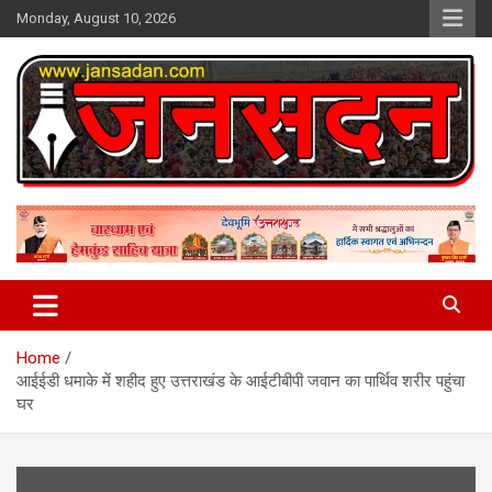
Skip
Monday, August 10, 2026
to
content
www.jansadan.com
Jan Sadan
Home
आईईडी धमाके में शहीद हुए उत्तराखंड के आईटीबीपी जवान का पार्थिव शरीर पहुंचा
घर