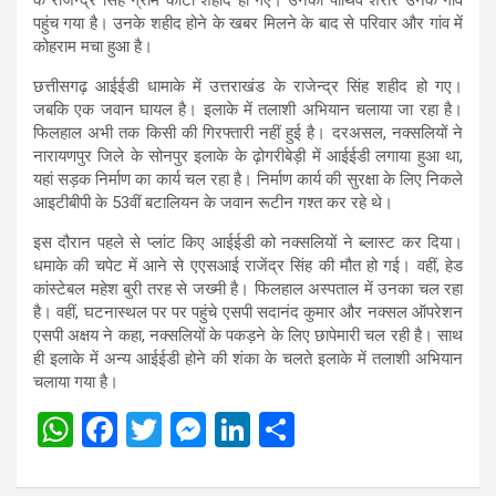
पहुंच गया है। उनके शहीद होने के खबर मिलने के बाद से परिवार और गांव में
कोहराम मचा हुआ है।
छत्तीसगढ़ आईईडी धामाके में उत्तराखंड के राजेन्द्र सिंह शहीद हो गए।
जबकि एक जवान घायल है। इलाके में तलाशी अभियान चलाया जा रहा है।
फिलहाल अभी तक किसी की गिरफ्तारी नहीं हुई है। दरअसल, नक्सलियों ने
नारायणपुर जिले के सोनपुर इलाके के ढ़ोगरीबेड़ी में आईईडी लगाया हुआ था,
यहां सड़क निर्माण का कार्य चल रहा है। निर्माण कार्य की सुरक्षा के लिए निकले
आइटीबीपी के 53वीं बटालियन के जवान रूटीन गश्त कर रहे थे।
इस दौरान पहले से प्लांट किए आईईडी को नक्सलियों ने ब्लास्ट कर दिया।
धमाके की चपेट में आने से एएसआई राजेंद्र सिंह की मौत हो गई। वहीं, हेड
कांस्टेबल महेश बुरी तरह से जख्मी है। फिलहाल अस्पताल में उनका चल रहा
है। वहीं, घटनास्थल पर पर पहुंचे एसपी सदानंद कुमार और नक्सल ऑपरेशन
एसपी अक्षय ने कहा, नक्सलियों के पकड़ने के लिए छापेमारी चल रही है। साथ
ही इलाके में अन्य आईईडी होने की शंका के चलते इलाके में तलाशी अभियान
चलाया गया है।
W
F
T
M
Li
S
h
a
wi
es
n
h