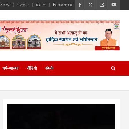
हाराष्ट्र
राजस्थान
हरियाणा
हिमाचल प्रदेश
धर्म-आस्था
वीडियो
संपर्क