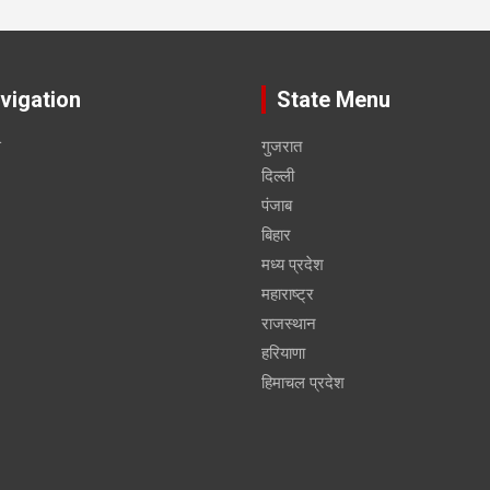
vigation
State Menu
स
गुजरात
दिल्ली
पंजाब
बिहार
मध्य प्रदेश
महाराष्ट्र
राजस्थान
हरियाणा
हिमाचल प्रदेश