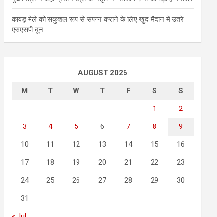
कावड़ मेले को सकुशल रूप से संपन्न कराने के लिए खुद मैदान में उतरे
एसएसपी दून
AUGUST 2026
M
T
W
T
F
S
S
1
2
3
4
5
6
7
8
9
10
11
12
13
14
15
16
17
18
19
20
21
22
23
24
25
26
27
28
29
30
31
« Jul