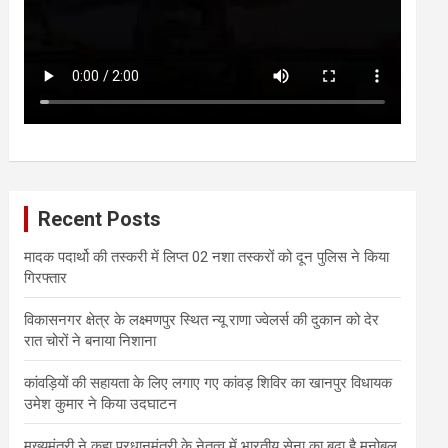
Recent Posts
मादक पदार्थो की तस्करी में लिप्त 02 नशा तस्करों को दून पुलिस ने किया
गिरफ्तार
विकासनगर क्षेत्र के लक्ष्मणपुर स्थित न्यू राणा ज्वेलर्स की दुकान को देर
रात चोरों ने बनाया निशाना
कांवड़ियों की सहायता के लिए लगाए गए कांवड़ शिविर का खानपुर विधायक
उमेश कुमार ने किया उदघाटन
मुख्यमंत्री ने कहा प्रधानमंत्री के नेतृत्व में भारतीय सेना का बढ़ा है मनोबल