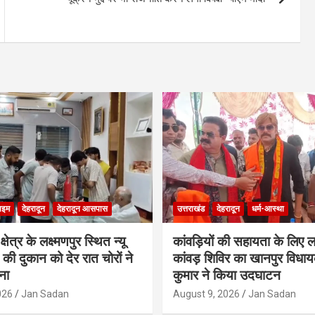
ाइम
देहरादून
देहरादून आसपास
उत्तराखंड
देहरादून
धर्म-आस्था
ेत्र के लक्ष्मणपुर स्थित न्यू
कांवड़ियों की सहायता के लिए 
स की दुकान को देर रात चोरों ने
कांवड़ शिविर का खानपुर विधा
ना
कुमार ने किया उदघाटन
026
Jan Sadan
August 9, 2026
Jan Sadan