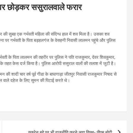
, घर छोड़कर ससुरालवाले फरार
िवार की सुबह एक गर्भवती महिला की संदिग्ध हाल में शव मिला है। उसका शव
ना पर गर्भवती के पिता बड़हलगंज के वेसहनी निवासी लालमन पहुंचे और पुलिस
र्भवती के पिता लालमन की तहरीर पर पुलिस ने पति राजकुमार, देवर शिवकुमार,
 के तहत केस दर्ज किया है। पुलिस आरोपी ससुराल वालों की तलाश में जुटी है।
की शादी चार वर्ष पूर्व गीडा के बाघागाड़ा जीतपुर निवासी राजकुमार निषाद से
ाल वाले दहेज के लिए सुमन की पिटाई करते थे।
यूक्रेन मुद्दे पर भी राजनीति करने लगा विपक्ष- पीएम मोदी