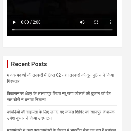
Recent Posts
मादक पदार्थो की तस्करी में लिप्त 02 नशा तस्करों को दून पुलिस ने किया
गिरफ्तार
विकासनगर क्षेत्र के लक्ष्मणपुर स्थित न्यू राणा ज्वेलर्स की दुकान को देर
रात चोरों ने बनाया निशाना
कांवड़ियों की सहायता के लिए लगाए गए कांवड़ शिविर का खानपुर विधायक
उमेश कुमार ने किया उदघाटन
मुख्यमंत्री ने कहा प्रधानमंत्री के नेतृत्व में भारतीय सेना का बढ़ा है मनोबल