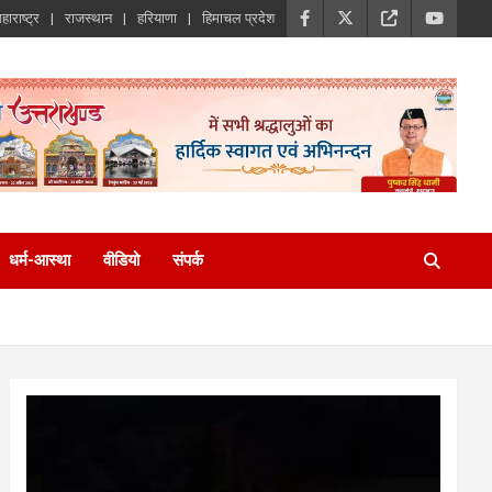
हाराष्ट्र
राजस्थान
हरियाणा
हिमाचल प्रदेश
धर्म-आस्था
वीडियो
संपर्क