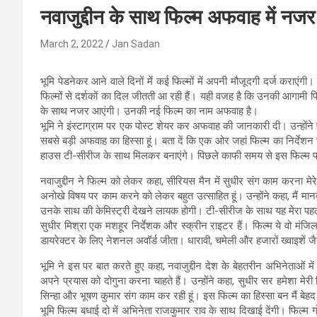
नवाजुद्दीन के साथ फिल्म अफवाह में नजर
March 2, 2022
Jan Sadan
भूमि पेडनेकर आने वाले दिनों में कई फिल्मों में अपनी मौजूदगी दर्ज कराए
फिल्मों से दर्शकों का दिल जीतती आ रही हैं। यही वजह है कि उनकी आगामी फिल्म
के साथ नजर आएंगी। उनकी नई फिल्म का नाम अफवाह है।
भूमि ने इंस्टाग्राम पर एक पोस्ट शेयर कर अफवाह की जानकारी दी। उन्हों
सबसे बड़ी अफवाह का हिस्सा हूं। बता दें कि एक ओर जहां फिल्म का निर्देशन 
हाउस टी-सीरीज के साथ मिलकर बनाएंगे। पिछले काफी समय से इस फिल्म प
नवाजुद्दीन ने फिल्म को लेकर कहा, सीरियस मैन में सुधीर संग काम करना 
अनोखे विषय पर काम करने को लेकर बहुत उत्साहित हूं। उन्होंने कहा, मैं मा
उनके साथ की केमिस्ट्री देखने लायक होगी। टी-सीरीज के साथ यह मेरा पहला 
सुधीर मिश्रा एक मशहूर निर्देशक और स्क्रीन राइटर हैं। फिल्म ये वो मंजिल तो
डायरेक्टर के लिए नेशनल अवॉर्ड जीता। धारावी, चमेली और हजारों ख्वाइशें जैसी फ
भूमि ने इस पर बात करते हुए कहा, नवाजुद्दीन देश के बेहतरीन अभिनेताओं 
अपने प्रयास को दोगुना करना चाहते हैं। उन्होंने कहा, सुधीर सर हमेशा मेरी 
सिन्हा और भूषण कुमार संग काम कर रही हूं। इस फिल्म का हिस्सा बन मैं बेहद र
भूमि फिल्म बधाई दो में अभिनेता राजकुमार राव के साथ दिखाई देंगी। फिल्म गो