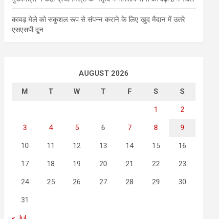
कावड़ मेले को सकुशल रूप से संपन्न कराने के लिए खुद मैदान में उतरे
एसएसपी दून
AUGUST 2026
M
T
W
T
F
S
S
1
2
3
4
5
6
7
8
9
10
11
12
13
14
15
16
17
18
19
20
21
22
23
24
25
26
27
28
29
30
31
« Jul