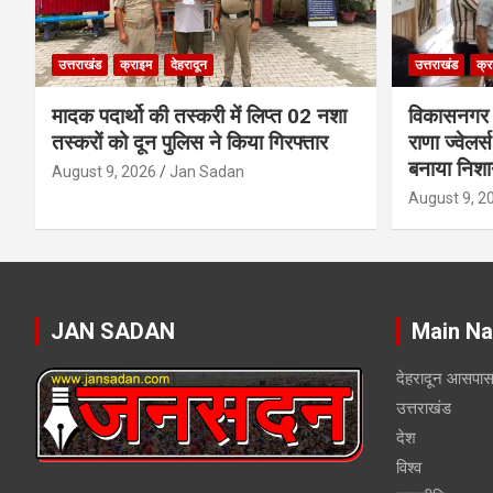
उत्तराखंड
क्राइम
देहरादून
उत्तराखंड
क्र
मादक पदार्थो की तस्करी में लिप्त 02 नशा
विकासनगर क्ष
तस्करों को दून पुलिस ने किया गिरफ्तार
राणा ज्वेलर्
बनाया निशा
August 9, 2026
Jan Sadan
August 9, 2
JAN SADAN
Main Na
देहरादून आसपा
उत्तराखंड
देश
विश्व