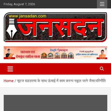
Skip
Friday, August 7, 2026
to
content
www.jansadan.com
Jan Sadan
Home
सूरज बडज़ात्या के साथ ऊंचाई में काम करना स्कूल जाने जैसा:परिणीति