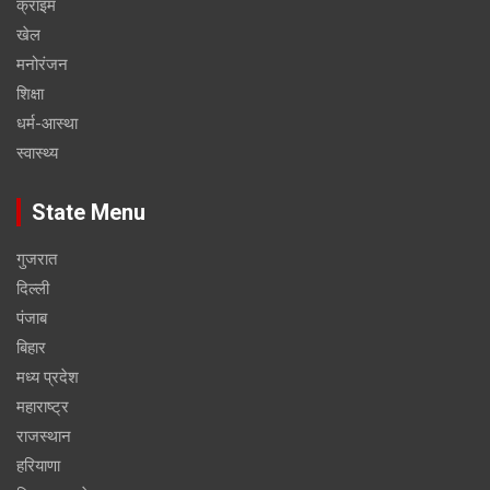
क्राइम
खेल
मनोरंजन
शिक्षा
धर्म-आस्था
स्वास्थ्य
State Menu
गुजरात
दिल्ली
पंजाब
बिहार
मध्य प्रदेश
महाराष्ट्र
राजस्थान
हरियाणा