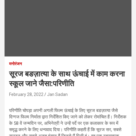
मनोरंजन
सूरज बडज़ात्या के साथ ऊंचाई में काम करना
स्कूल जाने जैसा:परिणीति
February 28, 2022
Jan Sadan
परिणीति चोपड़ा अपनी अगली फिल्म ऊंचाई के लिए सूरज बडज़ात्या जैसे
दिग्गज फिल्म निर्माता द्वारा निर्देशित किए जाने को लेकर रोमांचित हैं। निर्देशक
के 58 वें जन्मदिन पर, अभिनेत्री ने उन्हें पर्दे पर एक कलाकार के रूप में
समृद्ध करने के लिए धन्यवाद दिया। परिणीति कहती हैं कि सूरज सर, सबसे
सज्जन और सबसे अद्भुत इंसान हैं जिनसे मैं मिली हूं। वह एक रचनात्मक