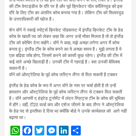
की टीम वेस्टइंडीज के दौरे पर है और पूर्व क्रिकेटर पॉल कॉलिंगवुड को इस
दौरे के लिए टीम का अंतरिम कोच बनाया गया है। लेकिन टीम को सिल्वरवुड
के उत्तराधिकारी की खोज है।
शेन वॉर्न ने स्काई स्पोर्ट्स क्रिकेट पॉडकास्ट में इंग्लैंड क्रिकेट टीम के हेड
कोच के खाली पद को लेकर कहा कि अगर उन्हें मौका मिलता है तो वो इंग्लैंड
टीम को कोचिंग देना चाहेंगे। वॉर्न ने कहा, मझे अच्छा लगेगा अगर मैं कोच
बनता हूं। इंग्लैंड टीम के कोच बनने का ये अच्छा समय है। मुझे लगता है ये
एक बढिय़ा जॉब होगा, जिसमें करने को काफी कुछ रहेगा। इंग्लैंड की टीम में
कई सारे अच्छे खिलाड़ी हैं। उनकी टीम में गहराई है। बस उनकी बेसिक्स
सवारनी है।
वॉर्न को ऑस्ट्रेलिया के पूर्व कोच जस्टिन लैंगर से मिल सकती है टक्कर
इंग्लैंड के हेड कोच के रूप में अगर वॉर्न के नाम पर चर्चा होती है तो उन्हें
हमवतन और ऑस्ट्रेलिया के पूर्व कोच जस्टिन लैंगर से टक्कर मिल सकती
है। वॉर्न आगामी द हंड्रेड टूर्नामेंट में लंदन स्प्रिट्स टीम के कोच की भूमिका
में होंगे। वहीं, टी20 वर्ल्ड कप और एशेज जीतने के बाद लैंगर ने ऑस्ट्रेलिया
के हेड पद से इस्तीफा दे दिया था क्योंकि बोर्ड ने उनके कार्यकाल को आगे नहीं
बढ़ाया था।
W
F
T
M
Li
S