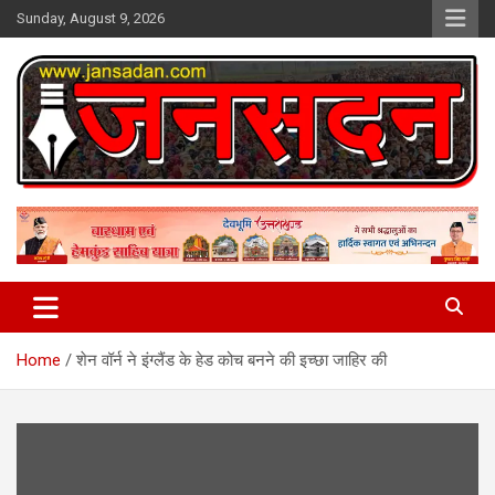
Skip
Sunday, August 9, 2026
to
content
www.jansadan.com
Jan Sadan
Home
शेन वॉर्न ने इंग्लैंड के हेड कोच बनने की इच्छा जाहिर की