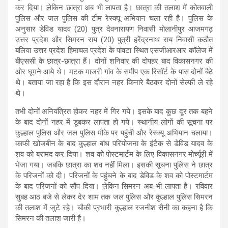
कर दिया। लेकिन छात्रा अब भी लापता है। छात्रा की तलाश में कोतवाली
पुलिस और जल पुलिस की टीम रेस्क्यू अभियान चला रही है। पुलिस के
अनुसार डेविड यादव (20) पुत्र देवनारायण निवासी मोलानीपुर आजमगढ़
उत्तर प्रदेश और सिमरन राय (20) पुत्री हरेंद्रनाथ राय निवासी कठौत
बलिया उत्तर प्रदेश हिमाचल प्रदेश के पांवटा स्थित एसजीआरआर कॉलेज में
बीएससी के छात्र-छात्रा हैं। दोनों शनिवार की दोपहर बाद विकासनगर की
ओर घूमने आये थे। मटक माजरी गांव के समीप एक रिसॉर्ट के पास दोनों बैठे
थे। बताया जा रहा है कि इस दौरान नहर किनारे बैठकर दोनों सेल्फी ले रहे
थे।
तभी दोनों अनियंत्रित होकर नहर में गिर गये। इसके बाद कुछ दूर तक बहने
के बाद दोनों नहर में डूबकर लापता हो गये। स्थानीय लोगों की सूचना पर
कुल्हाल पुलिस और जल पुलिस मौके पर पहुंची और रेस्क्यू अभियान चलाया।
काफी खोजबीन के बाद कुल्हाल बांध परियोजना के इंटैक से डेविड यादव के
शव को बरामद कर दिया। शव को पोस्टमार्टम के लिए विकासनगर मोर्च्यूरी में
भेजा गया। जबकि छात्रा का शव नहीं मिला। इसकी सूचना पुलिस ने छात्र
के परिजनों को दी। परिजनों के पहुंचने के बाद डेविड के शव को पोस्टमार्टम
के बाद परिजनों को सौंप दिया। लेकिन सिमरन अब भी लापता है। रविवार
सुबह आठ बजे से लेकर देर शाम तक जल पुलिस और कुल्हाल पुलिस सिमरन
की तलाश में जुटे रहे। चौकी प्रभारी कुल्हाल रजनीश सैनी का कहना है कि
सिमरन की तलाश जारी है।