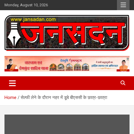
Skip
Monday, August 10, 2026
to
content
www.jansadan.com
Jan Sadan
Home
सेल्फी लेने के दौरान नहर में डूबे बीएससी के छात्र-छात्रा