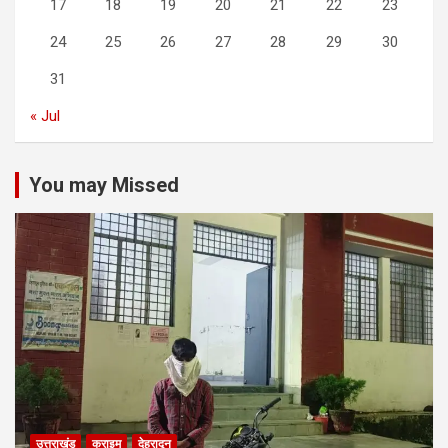
17
18
19
20
21
22
23
24
25
26
27
28
29
30
31
« Jul
You may Missed
उत्तराखंड
क्राइम
देहरादून