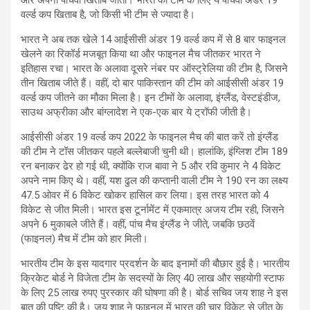
वर्ल्ड कप खिताब है, जो किसी भी टीम से ज्यादा है।
भारत ने अब तक खेले 14 आईसीसी अंडर 19 वर्ल्ड कप में से 8 बार फाइनल
खेलने का रिकॉर्ड मजबूत किया था और फाइनल मैच जीतकर भारत ने
इतिहास रचा। भारत के अलावा दूसरे नंबर पर ऑस्ट्रेलिया की टीम है, जिसने
तीन खिताब जीते हैं। वहीं, दो बार पाकिस्तान की टीम को आईसीसी अंडर 19
वर्ल्ड कप जीतने का मौका मिला है। इन टीमों के अलावा, इंग्लैंड, वेस्टइंडीज,
साउथ अफ्रीका और बांग्लादेश ने एक-एक बार ये ट्रॉफी जीती है।
आईसीसी अंडर 19 वर्ल्ड कप 2022 के फाइनल मैच की बात करें तो इंग्लैंड
की टीम ने टॉस जीतकर पहले बल्लेबाजी चुनी थी। हालांकि, इंग्लिश टीम 189
रन बनाकर ढेर हो गई थी, क्योंकि राज बावा ने 5 और रवि कुमार ने 4 विकेट
अपने नाम किए थे। वहीं, यश ढुल की कप्तानी वाली टीम ने 190 रन का लक्ष्य
47.5 ओवर में 6 विकेट खोकर हासिल कर लिया। इस तरह भारत को 4
विकेट से जीत मिली। भारत इस टूर्नामेंट में एकमात्र अजय टीम रही, जिसने
अपने 6 मुकाबले जीते हैं। वहीं, पांच मैच इंग्लैंड ने जीते, जबकि छठवें
(फाइनल) मैच में टीम को हार मिली।
भारतीय टीम के इस यादगार प्रदर्शन के बाद इनामों की बौछार हुई है। भारतीय
क्रिकेट बोर्ड ने विजेता टीम के सदस्यों के लिए 40 लाख और सहयोगी स्टाफ
के लिए 25 लाख रुपए पुरस्कार की घोषणा की है। बोर्ड सचिव जय शाह ने इस
बात की पुष्टि की है। जय शाह ने फाइनल में भारत की चार विकेट से जीत के