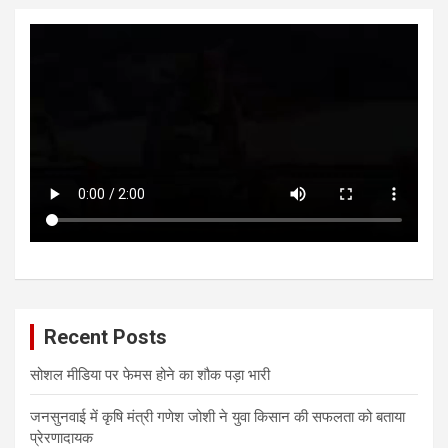
Recent Posts
सोशल मीडिया पर फेमस होने का शौक पड़ा भारी
जनसुनवाई में कृषि मंत्री गणेश जोशी ने युवा किसान की सफलता को बताया
प्रेरणादायक