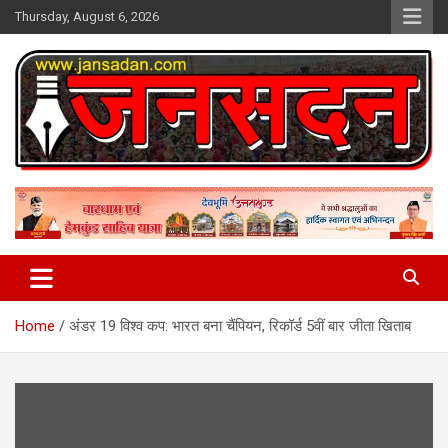
Skip
Thursday, August 6, 2026
to
content
www.jansadan.com
Jan Sadan
Home
अंडर 19 विश्व कप: भारत बना चैंपियन, रिकॉर्ड 5वीं बार जीता खिताब