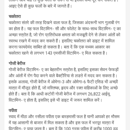
आइए ऐसे ही कुछ फलों के बारे में जानते हैं।
चकोतरा
चकोतरा संतरे की तरह दिखने वाला फल है, जिसका अंदरूनी भाग गुलाबी रंग
का होता है। यह फल विटामिन- सी और फोलेट के साथ-साथ विटामिन- ए का
अच्छा स्त्रोत है, जो रोग प्रतिरोधक क्षमता को मजबूती देने से लेकर आंतों को
स्वस्थ रखने में मदद कर सकते हैं। इसलिए चकोतरा को डाइट में शामिल
करना फायदेमंद साबित हो सकता है। बता दें कि एक मध्यम आकार का
चकोतरा खाने से लगभग 143 एमसीजी विटामिन- ए मिल सकता है।
गोजी बेरीज
गोजी बेरीज विटामिन- ए का बेहतरीन स्त्रोत है, इसलिए इसका सेवन फेफड़ों
और आंतों में रोग पैदा करने वाले बैक्टीरिया से लडऩे में मदद कर सकता है।
इसके अलावा, गोजी बेरीज में ओमेगा-3 और ओमेगा-6 फैटी एसिड भी अच्छी
मात्रा में मौजूद होते हैं, जो मस्तिष्क, हृदय और रक्त वाहिकाओं के लिए अच्छे
होते हैं। बता दें कि आधी कटोरी गोजी बेरीज में लगभग 26,822 आईयू
विटामिन- ए होता है, इसलिए इसे भी डाइट में जरूर शामिल करें।
पपीता
स्वाद में मीठा और रसीला पपीता एक बारहमासी फल है यानी आपको हर मौसम
में यह आसानी से बाजार में मिल सकता है और इस फल में भरपूर मात्रा में
विटामिन- ए पाया जाता है। बता दें कि 100 ग्राम पपीता में करीब 1000 ढ्ढ