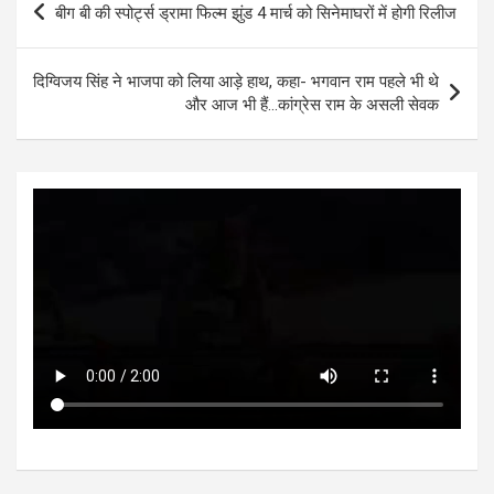
बीग बी की स्पोर्ट्स ड्रामा फिल्म झुंड 4 मार्च को सिनेमाघरों में होगी रिलीज
A
o
g
n
navigation
p
o
er
दिग्विजय सिंह ने भाजपा को लिया आड़े हाथ, कहा- भगवान राम पहले भी थे
p
k
और आज भी हैं…कांग्रेस राम के असली सेवक