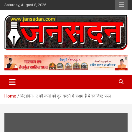
Skip
Saturday, August 8, 2026
to
content
www.jansadan.com
Jan Sadan
Home
विटामिन- ए की कमी को दूर करने में सक्षम हैं ये स्वादिष्ट फल