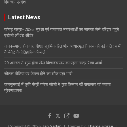
हिमाचल प्रदेश
Latest News
कांवड़ यात्रा–2026: सुरक्षा एवं यातायात व्यवस्थाओं का जायजा लेने हरिद्वार पहुंचे
एडीजी लॉ एंड ऑर्डर
जनकल्याण, रोजगार, शिक्षा, श्रमिक हित और आधारभूत विकास को नई गति : धामी
कैबिनेट के ऐतिहासिक फैसले
29 अगस्त से शुरू होगा खेल विश्वविद्यालय का पहला सत्र रेखा आर्या
सोशल मीडिया पर फेमस होने का शौक पड़ा भारी
जनसुनवाई में कृषि मंत्री गणेश जोशी ने युवा किसान की सफलता को बताया
प्रेरणादायक
Copyright © 2026
Jan Sadan
Theme by:
Theme Horse