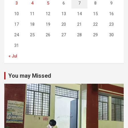
3
4
5
6
7
8
9
10
11
12
13
14
15
16
17
18
19
20
21
22
23
24
25
26
27
28
29
30
31
« Jul
You may Missed