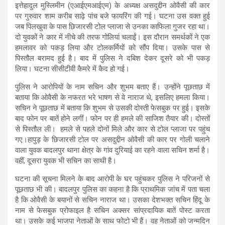
इत्तेहादुल मुस्लिमीन (एआईएमआईएम) के अध्यक्ष असदुद्दीन ओवैसी की कार
पर गुरुवार शाम करीब साढ़े पांच बजे फायरिंग की गई। घटना उस वक्त हुई
जब पिलखुवा के पास छिजारसी टोल प्लाजा से उनका काफिला गुजर रहा था।
दो युवकों ने कार में नीचे की तरफ गोलियां चलाईं। इस दौरान समर्थकों ने एक
हमलावर को पकड़ लिया और टोलकर्मियों को सौंप दिया। उसके पास से
पिस्तौल बरामद हुई है। बाद में पुलिस ने दबिश देकर दूसरे को भी पकड़
लिया। घटना सीसीटीवी कैमरे में कैद हो गई।
पुलिस ने आरोपियों के नाम सचिन और शुभम बताए हैं। उन्होंने पूछताछ में
बताया कि ओवैसी के नफरत भरे भाषण से वे नाराज थे, इसलिए हमला किया।
सचिन ने पूछताछ में बताया कि शुभम से उसकी दोस्ती फेसबुक पर हुई। इसके
बाद फोन पर बातें होने लगीं। फोन पर ही हमले की साजिश तैयार की। दोस्तों
से पिस्तौल ली। हमले से पहले दोनों मिले और कार से टोल प्लाजा पर पहुंच
गए।हापुड़ के छिजारसी टोल पर असदुद्दीन ओवैसी की कार पर गोली चलाने
वाला युवक बादलपुर थाना क्षेत्र के गांव दुरियाई का रहने वाला सचिन शर्मा है।
वहीं, दूसरा युवक भी सचिन का साथी है।
घटना की सूचना मिलने के बाद आरोपी के घर पहुंचकर पुलिस ने परिजनों से
पूछताछ भी की। बादलपुर पुलिस का कहना है कि प्राथमिक जांच में पता चला
है कि ओवैसी के बयानों से सचिन नाराज था। उसका देशभक्त सचिन हिंदू के
नाम से फेसबुक प्रोफाइल है सचिन अक्सर सांप्रदायिक बातें पोस्ट करता
था। उसके कई भाजपा नेताओं के साथ फोटो भी हैं। वह नेताओं को जन्मदिन