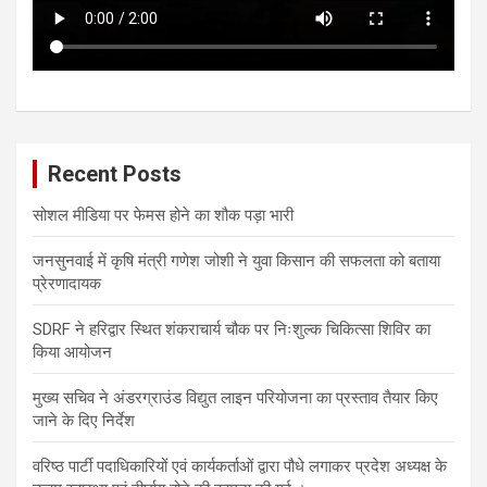
Recent Posts
सोशल मीडिया पर फेमस होने का शौक पड़ा भारी
जनसुनवाई में कृषि मंत्री गणेश जोशी ने युवा किसान की सफलता को बताया
प्रेरणादायक
SDRF ने हरिद्वार स्थित शंकराचार्य चौक पर निःशुल्क चिकित्सा शिविर का
किया आयोजन
मुख्य सचिव ने अंडरग्राउंड विद्युत लाइन परियोजना का प्रस्ताव तैयार किए
जाने के दिए निर्देश
वरिष्ठ पार्टी पदाधिकारियों एवं कार्यकर्ताओं द्वारा पौधे लगाकर प्रदेश अध्यक्ष के