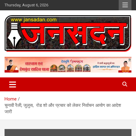
Skip
Thursday, August 6, 2026
to
content
www.jansadan.com
Jan Sadan
Home
चुनावी रैली, जुलुस, रोड शो और प्रचार को लेकर निर्वाचन आयोग का आदेश
जारी