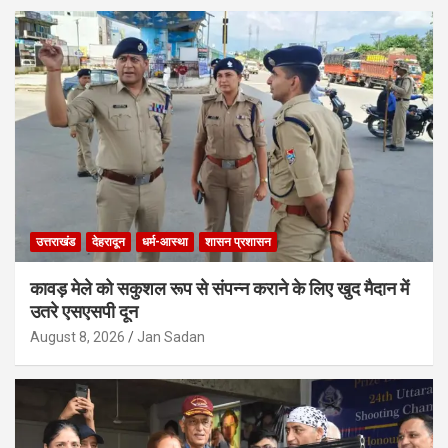
उत्तराखंड
देहरादून
धर्म-आस्था
शासन प्रशासन
कावड़ मेले को सकुशल रूप से संपन्न कराने के लिए खुद मैदान में
उतरे एसएसपी दून
August 8, 2026
Jan Sadan