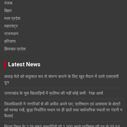
पंजाब
बिहार
मध्य प्रदेश
महाराष्ट्र
राजस्थान
हरियाणा
हिमाचल प्रदेश
Latest News
कावड़ मेले को सकुशल रूप से संपन्न कराने के लिए खुद मैदान में उतरे एसएसपी
दून
उत्तराखंड के युवा खिलाड़ियों में प्रतिभा की नहीं कोई कमी : रेखा आर्या
जिलाधिकारी ने नागरिकों से की अपील अपने घर, प्रतिष्ठान एवं आसपास के क्षेत्रों
को स्वच्छ रखें, कूड़ा निर्धारित स्थान पर ही डालें तथा सार्वजनिक स्थलों पर गंदगी न
फैलाएं
विधवा पेंशन के 2,36,983 लाभार्थियों को 1,500 रुपये प्रतिमाह की दर से 35.54