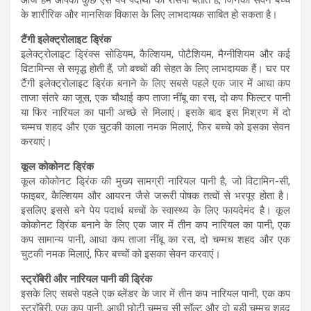
के शारीरिक और मानसिक विकास के लिए लाभदायक साबित हो सकता है।
टैंगी इलेक्ट्रोलाइट ड्रिंक
इलेक्ट्रोलाइट ड्रिंक्स सोडियम, कैल्शियम, पोटैशियम, मैग्नीशियम और कई
विटामिन्स से समृद्ध होती हैं, जो बच्चों की सेहत के लिए लाभदायक हैं। घर पर
टैंगी इलेक्ट्रोलाइट ड्रिंक बनाने के लिए सबसे पहले एक जार में आधा कप
ताजा संतरे का जूस, एक चौथाई कप ताजा नींबू का रस, दो कप फिल्टर पानी
या फिर नारियल का पानी अच्छे से मिलाएं। इसके बाद इस मिश्रण में दो
चम्मच शहद और एक चुटकी काला नमक मिलाएं, फिर बच्चे को इसका सेवन
करवाएं।
कूल कोकोनट ड्रिंक
कूल कोकोनट ड्रिंक की मुख्य सामग्री नारियल पानी है, जो विटामिन-सी,
फाइबर, कैल्शियम और आयरन जैसे जरूरी पोषक तत्वों से भरपूर होता है।
इसलिए इससे बने पेय पदार्थ बच्चों के स्वास्थ्य के लिए फायदेमंद है। कूल
कोकोनट ड्रिंक बनाने के लिए एक जार में तीन कप नारियल का पानी, एक
कप सामान्य पानी, आधा कप ताजा नींबू का रस, दो चम्मच शहद और एक
चुटकी नमक मिलाएं, फिर बच्चों को इसका सेवन करवाएं।
स्ट्रॉबेरी और नारियल पानी की ड्रिंक
इसके लिए सबसे पहले एक ब्लेंडर के जार में तीन कप नारियल पानी, एक कप
स्ट्रॉबेरी, एक कप पानी, आधी छोटी चम्मच सी सॉल्ट और दो बड़ी चम्मच शहद