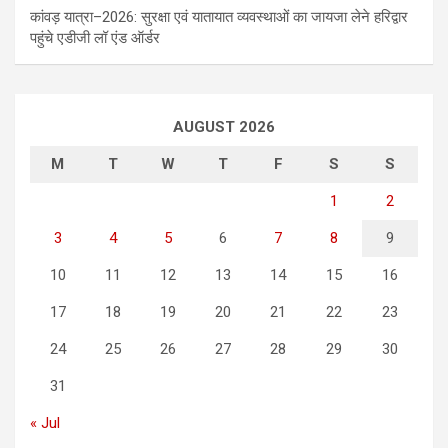
कांवड़ यात्रा–2026: सुरक्षा एवं यातायात व्यवस्थाओं का जायजा लेने हरिद्वार
पहुंचे एडीजी लॉ एंड ऑर्डर
AUGUST 2026
M
T
W
T
F
S
S
1
2
3
4
5
6
7
8
9
10
11
12
13
14
15
16
17
18
19
20
21
22
23
24
25
26
27
28
29
30
31
« Jul