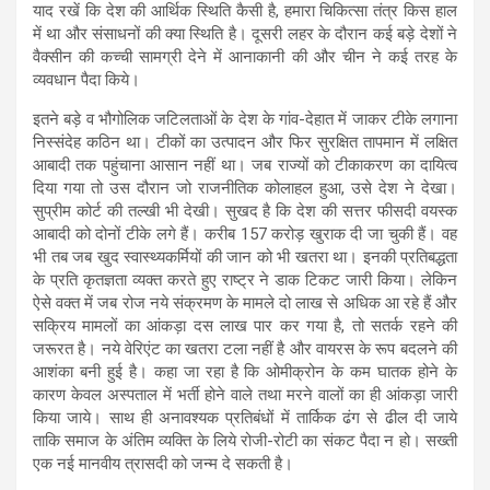
याद रखें कि देश की आर्थिक स्थिति कैसी है, हमारा चिकित्सा तंत्र किस हाल
में था और संसाधनों की क्या स्थिति है। दूसरी लहर के दौरान कई बड़े देशों ने
वैक्सीन की कच्ची सामग्री देने में आनाकानी की और चीन ने कई तरह के
व्यवधान पैदा किये।
इतने बड़े व भौगोलिक जटिलताओं के देश के गांव-देहात में जाकर टीके लगाना
निस्संदेह कठिन था। टीकों का उत्पादन और फिर सुरक्षित तापमान में लक्षित
आबादी तक पहुंचाना आसान नहीं था। जब राज्यों को टीकाकरण का दायित्व
दिया गया तो उस दौरान जो राजनीतिक कोलाहल हुआ, उसे देश ने देखा।
सुप्रीम कोर्ट की तल्खी भी देखी। सुखद है कि देश की सत्तर फीसदी वयस्क
आबादी को दोनों टीके लगे हैं। करीब 157 करोड़ खुराक दी जा चुकी हैं। वह
भी तब जब खुद स्वास्थ्यकर्मियों की जान को भी खतरा था। इनकी प्रतिबद्धता
के प्रति कृतज्ञता व्यक्त करते हुए राष्ट्र ने डाक टिकट जारी किया। लेकिन
ऐसे वक्त में जब रोज नये संक्रमण के मामले दो लाख से अधिक आ रहे हैं और
सक्रिय मामलों का आंकड़ा दस लाख पार कर गया है, तो सतर्क रहने की
जरूरत है। नये वेरिएंट का खतरा टला नहीं है और वायरस के रूप बदलने की
आशंका बनी हुई है। कहा जा रहा है कि ओमीक्रोन के कम घातक होने के
कारण केवल अस्पताल में भर्ती होने वाले तथा मरने वालों का ही आंकड़ा जारी
किया जाये। साथ ही अनावश्यक प्रतिबंधों में तार्किक ढंग से ढील दी जाये
ताकि समाज के अंतिम व्यक्ति के लिये रोजी-रोटी का संकट पैदा न हो। सख्ती
एक नई मानवीय त्रासदी को जन्म दे सकती है।