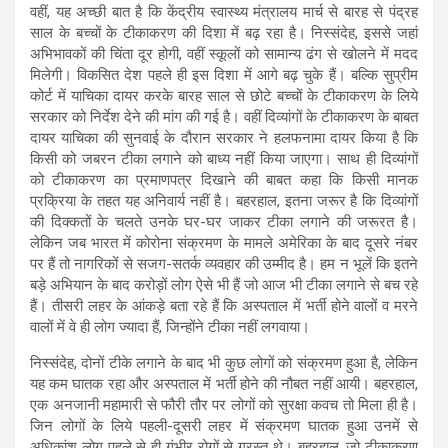
वहीं, यह अच्छी बात है कि केंद्रीय स्वास्थ्य मंत्रालय मार्च से बारह से पंद्रह
साल के बच्चों के टीकाकरण की दिशा में बढ़ रहा है। निस्संदेह, इससे जहां
अभिभावकों की चिंता दूर होगी, वहीं स्कूलों को सामान्य ढंग से खोलने में मदद
मिलेगी। विकसित देश पहले ही इस दिशा में आगे बढ़ चुके हैं। बल्कि सुप्रीम
कोर्ट में याचिका दायर करके बारह साल से छोटे बच्चों के टीकाकरण के लिये
सरकार को निर्देश देने की मांग की गई है। वहीं दिव्यांगों के टीकाकरण के बाबत
दायर याचिका की सुनवाई के दौरान सरकार ने हलफनामा दायर किया है कि
किसी को जबरन टीका लगाने को बाध्य नहीं किया जाएगा। साथ ही दिव्यांगों
को टीकाकरण का प्रमाणपत्र दिखाने की बाबत कहा कि किसी मानक
प्रक्रिया के तहत यह अनिवार्य नहीं है। बहरहाल, इतना जरूर है कि दिव्यांगों
की दिक्कतों के चलते उनके घर-घर जाकर टीका लगाने की जरूरत है।
लेकिन जब भारत में कोरोना संक्रमण के मामले अमेरिका के बाद दूसरे नंबर
पर हैं तो नागरिकों से सजग-सतर्क व्यवहार की उम्मीद है। हम न भूलें कि इतने
बड़े अभियान के बाद करोड़ों लोग ऐसे भी हैं जो आज भी टीका लगाने से बच रहे
हैं। तीसरी लहर के आंकड़े बता रहे हैं कि अस्पताल में भर्ती होने वालों व मरने
वालों में वे ही लोग ज्यादा हैं, जिन्होंने टीका नहीं लगवाया।
निस्संदेह, दोनों टीके लगाने के बाद भी कुछ लोगों को संक्रमण हुआ है, लेकिन
यह कम घातक रहा और अस्पताल में भर्ती होने की नौबत नहीं आयी। बहरहाल,
एक अनजानी महामारी से फौरी तौर पर लोगों को सुरक्षा कवच तो मिला ही है।
जिन लोगों के लिये पहली-दूसरी लहर में संक्रमण घातक हुआ उनमें से
अधिकांश लोग पहले से ही गंभीर रोगों से ग्रस्त थे। बहरहाल, जो टीकाकरण