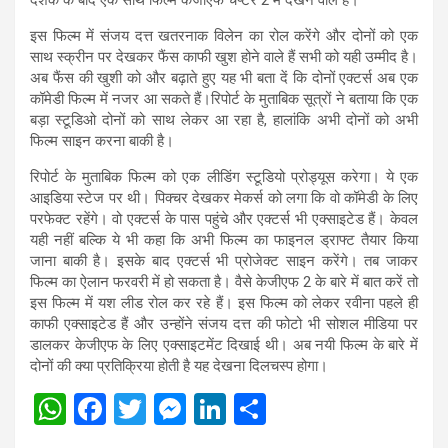
इस फिल्म में संजय दत्त खतरनाक विलेन का रोल करेंगे और दोनों को एक
साथ स्क्रीन पर देखकर फैंस काफी खुश होने वाले हैं सभी को यही उम्मीद है।
अब फैंस की खुशी को और बढ़ाते हुए यह भी बता दें कि दोनों एक्टर्स अब एक
कॉमेडी फिल्म में नजर आ सकते हैं।रिपोर्ट के मुताबिक सूत्रों ने बताया कि एक
बड़ा स्टूडिओ दोनों को साथ लेकर आ रहा है, हालांकि अभी दोनों को अभी
फिल्म साइन करना बाकी है।
रिपोर्ट के मुताबिक फिल्म को एक लीडिंग स्टूडियो प्रोड्यूस करेगा। ये एक
आइडिया स्टेज पर थी। पिक्चर देखकर मेकर्स को लगा कि वो कॉमेडी के लिए
परफेक्ट रहेंगे। वो एक्टर्स के पास पहुंचे और एक्टर्स भी एक्साइटेड हैं। केवल
यही नहीं बल्कि ये भी कहा कि अभी फिल्म का फाइनल ड्राफ्ट तैयार किया
जाना बाकी है। इसके बाद एक्टर्स भी प्रोजेक्ट साइन करेंगे। तब जाकर
फिल्म का ऐलान फरवरी में हो सकता है। वैसे केजीएफ 2 के बारे में बात करें तो
इस फिल्म में यश लीड रोल कर रहे हैं। इस फिल्म को लेकर रवीना पहले ही
काफी एक्साइटेड हैं और उन्होंने संजय दत्त की फोटो भी सोशल मीडिया पर
डालकर केजीएफ के लिए एक्साइटमेंट दिखाई थी। अब नयी फिल्म के बारे में
दोनों की क्या प्रतिक्रिया होती है यह देखना दिलचस्प होगा।
W
F
T
M
Li
S
h
a
wi
es
n
h