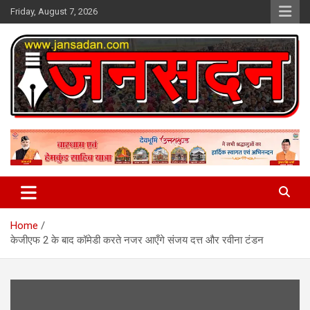
Skip
Friday, August 7, 2026
to
content
www.jansadan.com
Jan Sadan
Home
केजीएफ 2 के बाद कॉमेडी करते नजर आएँगे संजय दत्त और रवीना टंडन