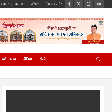
हाराष्ट्र
राजस्थान
हरियाणा
हिमाचल प्रदेश
धर्म-आस्था
वीडियो
संपर्क