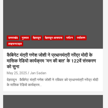
उत्तराखंड
गुजरात
देहरादून
देहरादून आसपास
पर्यटन
पर्यावरण
लाइफस्टाइल
कैबिनेट मंत्री गणेश जोशी ने प्रधानमंत्री नरेंद्र मोदी के
मासिक रेडियो कार्यक्रम ‘मन की बात’ के 122वें संस्करण
को सुना
May 25, 2025
Jan Sadan
देहरादून : कैबिनेट मंत्री गणेश जोशी ने रविवार को प्रधानमंत्री नरेंद्र मोदी
के मासिक रेडियो कार्यक्रम…