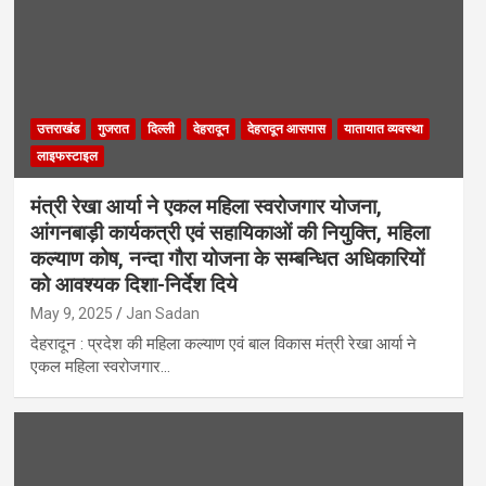
उत्तराखंड
गुजरात
दिल्ली
देहरादून
देहरादून आसपास
यातायात व्यवस्था
लाइफस्टाइल
मंत्री रेखा आर्या ने एकल महिला स्वरोजगार योजना,
आंगनबाड़ी कार्यकत्री एवं सहायिकाओं की नियुक्ति, महिला
कल्याण कोष, नन्दा गौरा योजना के सम्बन्धित अधिकारियों
को आवश्यक दिशा-निर्देश दिये
May 9, 2025
Jan Sadan
देहरादून : प्रदेश की महिला कल्याण एवं बाल विकास मंत्री रेखा आर्या ने
एकल महिला स्वरोजगार…