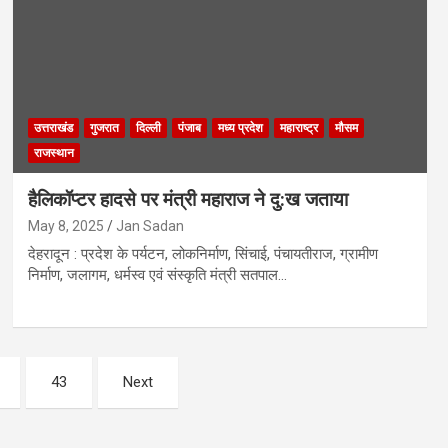
उत्तराखंड
गुजरात
दिल्ली
पंजाब
मध्य प्रदेश
महाराष्ट्र
मौसम
राजस्थान
हैलिकॉप्टर हादसे पर मंत्री महाराज ने दु:ख जताया
May 8, 2025
Jan Sadan
देहरादून : प्रदेश के पर्यटन, लोकनिर्माण, सिंचाई, पंचायतीराज, ग्रामीण
निर्माण, जलागम, धर्मस्व एवं संस्कृति मंत्री सतपाल…
43
Next