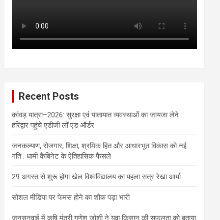
Recent Posts
कांवड़ यात्रा–2026: सुरक्षा एवं यातायात व्यवस्थाओं का जायजा लेने
हरिद्वार पहुंचे एडीजी लॉ एंड ऑर्डर
जनकल्याण, रोजगार, शिक्षा, श्रमिक हित और आधारभूत विकास को नई
गति : धामी कैबिनेट के ऐतिहासिक फैसले
29 अगस्त से शुरू होगा खेल विश्वविद्यालय का पहला सत्र रेखा आर्या
सोशल मीडिया पर फेमस होने का शौक पड़ा भारी
जनसुनवाई में कृषि मंत्री गणेश जोशी ने युवा किसान की सफलता को बताया