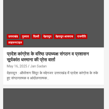
उत्तराखंड
गुजरात
दिल्ली
देहरादून
देहरादून आसपास
राजनीति
लाइफस्टाइल
प्रदेश कांग्रेस के वरिष्ठ उपाध्यक्ष संगठन व प्रशासन
सूर्यकांत धस्माना की प्रेस वार्ता
May 16, 2025
Jan Sadan
देहरादून : ऑपरेशन सिंदूर के मद्देनजर उत्तराखंड में प्रदेश कांग्रेस के रुके
हुए संगठनात्मक व आंदोलनात्मक…