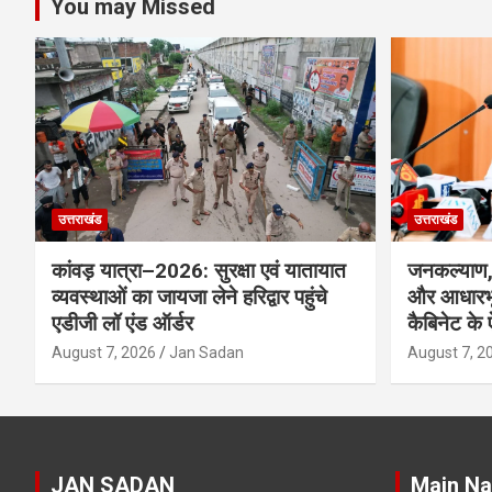
You may Missed
उत्तराखंड
उत्तराखंड
कांवड़ यात्रा–2026: सुरक्षा एवं यातायात
जनकल्याण, 
व्यवस्थाओं का जायजा लेने हरिद्वार पहुंचे
और आधारभू
एडीजी लॉ एंड ऑर्डर
कैबिनेट के
August 7, 2026
Jan Sadan
August 7, 2
JAN SADAN
Main Na