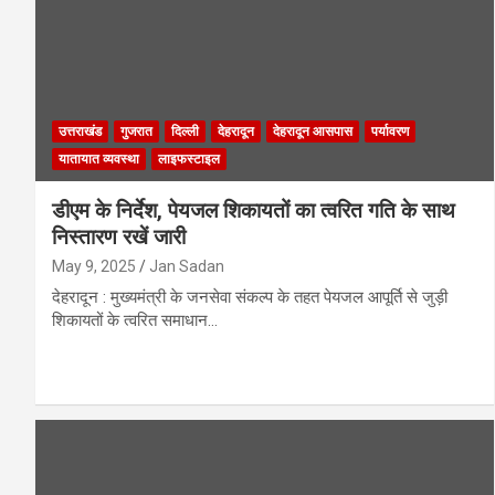
उत्तराखंड
गुजरात
दिल्ली
देहरादून
देहरादून आसपास
पर्यावरण
यातायात व्यवस्था
लाइफस्टाइल
डीएम के निर्देश, पेयजल शिकायतों का त्वरित गति के साथ
निस्तारण रखें जारी
May 9, 2025
Jan Sadan
देहरादून : मुख्यमंत्री के जनसेवा संकल्प के तहत पेयजल आपूर्ति से जुड़ी
शिकायतों के त्वरित समाधान…