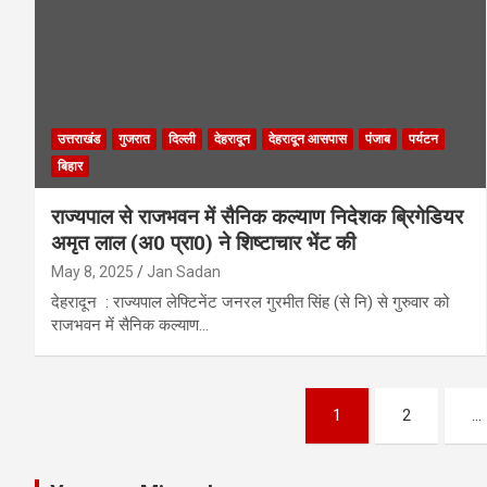
उत्तराखंड
गुजरात
दिल्ली
देहरादून
देहरादून आसपास
पंजाब
पर्यटन
बिहार
राज्यपाल से राजभवन में सैनिक कल्याण निदेशक ब्रिगेडियर
अमृत लाल (अ0 प्रा0) ने शिष्टाचार भेंट की
May 8, 2025
Jan Sadan
देहरादून : राज्यपाल लेफ्टिनेंट जनरल गुरमीत सिंह (से नि) से गुरुवार को
राजभवन में सैनिक कल्याण…
Posts
1
2
…
pagination