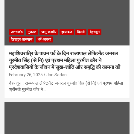
उत्तराखंड
गुजरात
जम्मू-कश्मीर
झारखण्ड
दिल्ली
देहरादून
देहरादून आसपास
धर्म-आस्था
महाशिवरात्रि के पावन पर्व के दिन राज्यपाल लेफ्टिनेंट जनरल
गुरमीत सिंह (से नि) एवं प्रथम महिला गुरमीत कौर ने
प्रदेशवासियों के जीवन में सुख-शांति और समृद्धि की कामना की
February 26, 2025
Jan Sadan
देहरादून : राज्यपाल लेफ्टिनेंट जनरल गुरमीत सिंह (से नि) एवं प्रथम महिला
श्रीमती गुरमीत कौर ने…