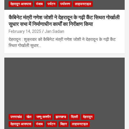
देहरादून आसपास
पंजाब
पर्यटन
पर्यावरण
लाइफस्टाइल
कैबिनेट मंत्री गणेश जोशी ने देहरादूून के गढ़ी कैंट सिथत गोर्खाली
सुधार सभा में निर्माणाधीन कार्यों का निरीक्षण किया
February 14, 2025
Jan Sadan
देहरादून : शुक्रवार को कैबिनेट मंत्री गणेश जोशी ने देहरादून के गढ़ी कैंट
स्थित गोर्खाली सुधार…
उत्तराखंड
खेल
जम्मू-कश्मीर
झारखण्ड
दिल्ली
देहरादून
देहरादून आसपास
पंजाब
पर्यटन
बिहार
लाइफस्टाइल