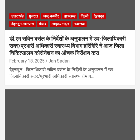
उत्तराखंड
गुजरात
जम्मू-कश्मीर
झारखण्ड
दिल्ली
देहरादून
देहरादून आसपास
पंजाब
लाइफस्टाइल
स्वास्थ्य
डी.एम सविन बसंल के निर्देशों के अनुपालन में उप-जिलाधिकारी
सदर/प्रभारी अधिकारी स्वास्थ्य विभाग हरिगिरि ने आज जिला
चिकित्सालय कोरोनेशन का औचक निरीक्षण करा
February 18, 2025
Jan Sadan
देहरादून : जिलाधिकारी सविन बसंल के निर्देशों के अनुपालन में उप
जिलाधिकारी सदर/प्रभारी अधिकारी स्वास्थ्य विभाग…