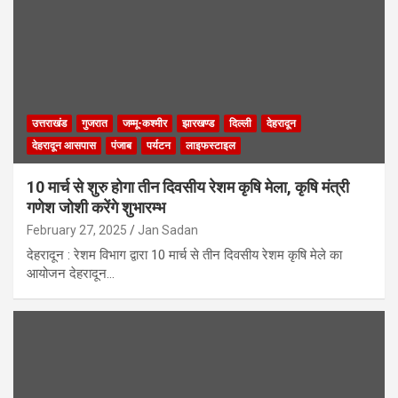
उत्तराखंड
गुजरात
जम्मू-कश्मीर
झारखण्ड
दिल्ली
देहरादून
देहरादून आसपास
पंजाब
पर्यटन
लाइफस्टाइल
10 मार्च से शुरु होगा तीन दिवसीय रेशम कृषि मेला, कृषि मंत्री
गणेश जोशी करेंगे शुभारम्भ
February 27, 2025
Jan Sadan
देहरादून : रेशम विभाग द्वारा 10 मार्च से तीन दिवसीय रेशम कृषि मेले का
आयोजन देहरादून…