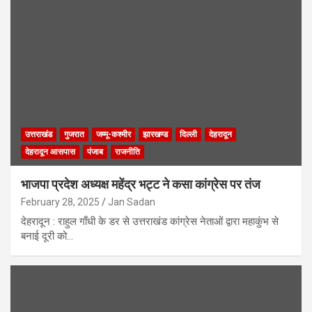
उत्तराखंड
गुजरात
जम्मू-कश्मीर
झारखण्ड
दिल्ली
देहरादून
देहरादून आसपास
पंजाब
राजनीति
भाजपा प्रदेश अध्यक्ष महेंद्र भट्ट ने कसा कांग्रेस पर तंज
February 28, 2025
Jan Sadan
देहरादून : राहुल गाँधी के डर से उत्तराखंड कांग्रेस नेताओं द्वारा महाकुंभ से
बनाई दूरी को…