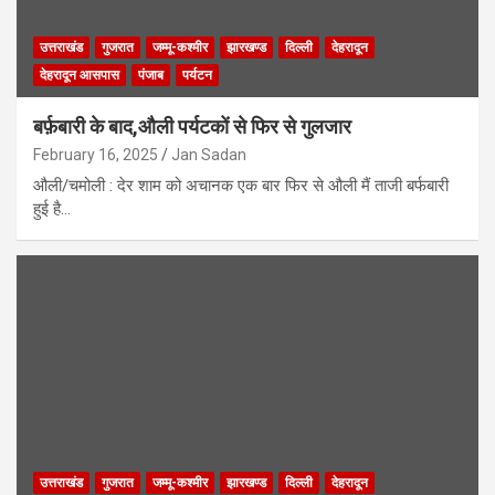
उत्तराखंड
गुजरात
जम्मू-कश्मीर
झारखण्ड
दिल्ली
देहरादून
देहरादून आसपास
पंजाब
पर्यटन
बर्फ़बारी के बाद,औली पर्यटकों से फिर से गुलजार
February 16, 2025
Jan Sadan
औली/चमोली : देर शाम को अचानक एक बार फिर से औली मैं ताजी बर्फबारी
हुई है…
उत्तराखंड
गुजरात
जम्मू-कश्मीर
झारखण्ड
दिल्ली
देहरादून