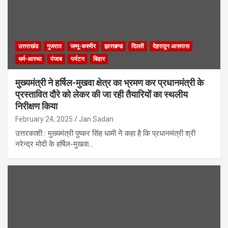
उत्तराखंड
गुजरात
जम्मू-कश्मीर
झारखण्ड
दिल्ली
देहरादून आसपास
धर्म-आस्था
पंजाब
पर्यटन
बिहार
मुख्यमंत्री ने हर्षिल-मुखवा क्षेत्र का भ्रमण कर प्रधानमंत्री के
प्रस्तावित दौरे को लेकर की जा रही तैयारियों का स्थलीय
निरीक्षण किया
February 24, 2025
Jan Sadan
उत्तरकाशी : मुख्यमंत्री पुष्कर सिंह धामी नेे कहा है कि प्रधानमंत्री श्री
नरेन्द्र मोदी के हर्षिल-मुखवा…