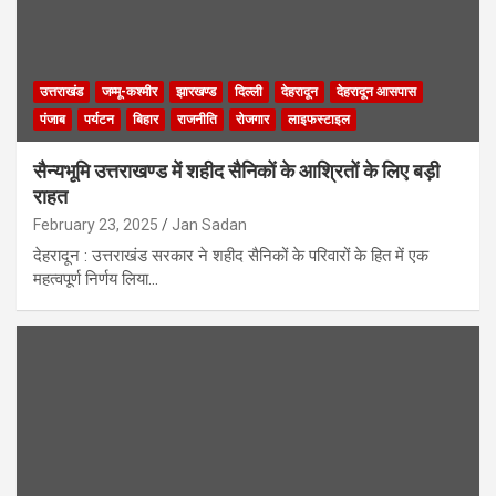
उत्तराखंड
जम्मू-कश्मीर
झारखण्ड
दिल्ली
देहरादून
देहरादून आसपास
पंजाब
पर्यटन
बिहार
राजनीति
रोजगार
लाइफस्टाइल
सैन्यभूमि उत्तराखण्ड में शहीद सैनिकों के आश्रितों के लिए बड़ी
राहत
February 23, 2025
Jan Sadan
देहरादून : उत्तराखंड सरकार ने शहीद सैनिकों के परिवारों के हित में एक
महत्वपूर्ण निर्णय लिया…