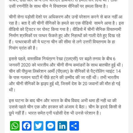
उसी रणनीति के साथ चीन ने वियतनाम सैनिकों पर हमला किया है।
चीनी सेना पड़ोसी देशो पर अधिकरण और उन्हें परेशान करने से बाज नहीं आ
रहा है। बता दें की चीनी सैनिकों के हमले का एक वीडियो सामने आया है। इस
वीडियो को ट्विटर पर पोस्ट किया गया है। वीडियो में चीनी सैनिक वियतनामी
निर्माण श्रमिकों पर पत्थर फेंकते हुए और निहत्थों को गाली देते हुए दिख रहे
हैं। पत्थरबाजी की ये घटना चीन की सीमा से लगे उत्तरी वियतनाम के हा
गियांग प्रांत की है।
इससे पहले, वास्तविक नियंत्रण रेखा (एलएसी) पर बढ़ते तनाव के बीच 6
जनवरी 2020 को भारतीय और चीनी सैन्य कमांडरों के साथ बातचीत हुई थी।
चीन की पीपुल्स लिबरेशन आर्मी (पीएलए) के सैनिकों से पैट्रोलिंग प्वाइंट 14
के पास गलवन घाटी में पीछे हटने की उम्मीद की जा रही थी। तभी भारतीय
और चीनी सैनिकों के झड़प हुई थी, जिसमें देश के 20 जवानों की मौत हो गई
थी।
इस घटना के बाद चीन और भारत के बीच विवाद अभी थमा ही नही था की
उससे पहले चीन एक और हरकत को अंजाम दे बैठा। चीन के इरादे किसी से
छुपे नहीं हैं। भारत समेत एनी पडोसी देश भी उनसे परेशान है।
W
F
T
M
Li
S