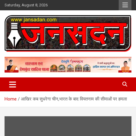
Skip
Saturday, August 8, 2026
to
content
www.jansadan.com
Jan Sadan
Home
आखिर कब सुधरेगा चीन,भारत के बाद वियतनाम की सीमाओं पर हमला