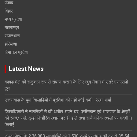
पंजाब
बिहार
मध्य प्रदेश
महाराष्ट्र
राजस्थान
हरियाणा
हिमाचल प्रदेश
Latest News
कावड़ मेले को सकुशल रूप से संपन्न कराने के लिए खुद मैदान में उतरे एसएसपी
दून
उत्तराखंड के युवा खिलाड़ियों में प्रतिभा की नहीं कोई कमी : रेखा आर्या
जिलाधिकारी ने नागरिकों से की अपील अपने घर, प्रतिष्ठान एवं आसपास के क्षेत्रों
को स्वच्छ रखें, कूड़ा निर्धारित स्थान पर ही डालें तथा सार्वजनिक स्थलों पर गंदगी न
फैलाएं
विधवा पेंशन के 2,36,983 लाभार्थियों को 1,500 रुपये प्रतिमाह की दर से 35.54