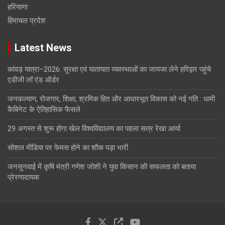
हरियाणा
हिमाचल प्रदेश
Latest News
कांवड़ यात्रा–2026: सुरक्षा एवं यातायात व्यवस्थाओं का जायजा लेने हरिद्वार पहुंचे
एडीजी लॉ एंड ऑर्डर
जनकल्याण, रोजगार, शिक्षा, श्रमिक हित और आधारभूत विकास को नई गति : धामी
कैबिनेट के ऐतिहासिक फैसले
29 अगस्त से शुरू होगा खेल विश्वविद्यालय का पहला सत्र रेखा आर्या
सोशल मीडिया पर फेमस होने का शौक पड़ा भारी
जनसुनवाई में कृषि मंत्री गणेश जोशी ने युवा किसान की सफलता को बताया
प्रेरणादायक