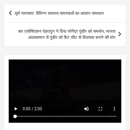
s
b
er
n
dI
e
Post
सूर्य नमस्कार: विभिन्न स्वास्थ्य समस्याओं का आसान समाधान
A
o
g
n
navigation
p
o
er
बार एसोसिएशन देहरादून ने दिया जोगेंद्र पुंडीर को समर्थन, भाजपा
p
k
आलाकमान से पुंडीर को कैंट सीट से विधायक बनाने की मांग