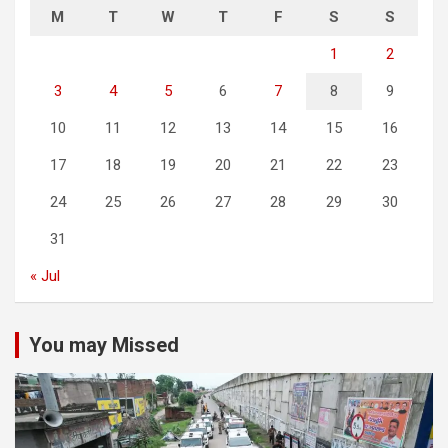
M
T
W
T
F
S
S
1
2
3
4
5
6
7
8
9
10
11
12
13
14
15
16
17
18
19
20
21
22
23
24
25
26
27
28
29
30
31
« Jul
You may Missed