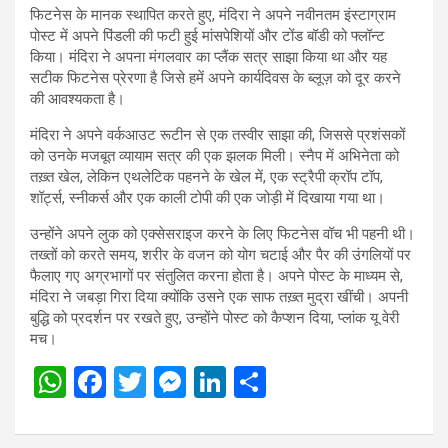
फिटनेस के मानक स्थापित करते हुए, मंदिरा ने अपने नवीनतम इंस्टाग्राम
पोस्ट में अपने पिंडली की फटी हुई मांसपेशियों और टोंड बॉडी को फ्लॉन्ट
किया। मंदिरा ने अपना मंगलवार का प्लैंक सत्र साझा किया था और यह
सटीक फिटनेस प्रेरणा है जिसे हमें अपने कार्यदिवस के ब्लूज़ को दूर करने
की आवश्यकता है।
मंदिरा ने अपने वर्कआउट रूटीन से एक तस्वीर साझा की, जिससे प्रशंसकों
को उनके मजबूत व्यायाम सत्र की एक झलक मिली। स्नैप में अभिनेता को
तख़्त खेल, लेकिन एथलेटिक पहनने के खेल में, एक स्ट्रैपी क्रॉप टॉप,
शॉर्ट्स, स्नीकर्स और एक काली टोपी की एक जोड़ी में दिखाया गया था।
उन्होंने अपने लुक को एक्सेसराइज करने के लिए फिटनेस वॉच भी पहनी थी।
तख्तों को करते समय, शरीर के वजन को योग चटाई और पैर की उंगलियों पर
फैलाए गए अग्रभागों पर संतुलित करना होता है। अपने पोस्ट के माध्यम से,
मंदिरा ने जबड़ा गिरा दिया क्योंकि उसने एक साफ तख़्त मुद्रा खींची। अपनी
बुद्धि को प्रदर्शन पर रखते हुए, उन्होंने पोस्ट को कैप्शन दिया, प्लांक यू वेरी
मच।
W
F
T
M
Li
S
h
a
wi
es
n
h
at
ce
tt
se
ke
ar