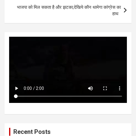
p
o
er
भाजपा को मिल सकता है और झटका,देखिये कौन थामेगा कांग्रेस का
p
k
हाथ
Recent Posts