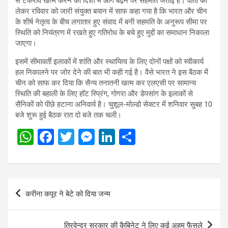
से टकराव खत्म करने की दिशा में आगे बढ़ने पर सहमति जताई है। वार्ता को
लेकर रविवार को जारी संयुक्त बयान में साफ कहा गया है कि भारत और चीन
के शीर्ष नेतृत्व के बीच लगातार हुए संवाद में बनी सहमति के अनुरूप सीमा पर
स्थिति को नियंत्रण में रखते हुए गतिरोध के बचे हुए मुद्दों का समाधान निकाला
जाएगा।
इसमें सीमावर्ती इलाकों में शांति और स्थायित्व के लिए दोनों पक्षों को स्वीकार्य
हल निकालने पर जोर देने की बात भी कही गई है। वैसे भारत ने इस बैठक में
चीन को साफ कर दिया कि सैन्य तनातनी खत्म कर एलएसी पर सामान्य
स्थिति की बहाली के लिए हॉट स्पि्रंग, गोगरा और डेपसांग के इलाकों से
सैनिकों को पीछे हटाना अनिवार्य है। चुशूल-मोल्डो सेक्टर में शनिवार सुबह 10
बजे शुरू हुई बैठक रात दो बजे तक चली।
W
F
T
M
Li
S
h
a
wi
es
n
h
at
ce
tt
se
ke
ar
s
b
er
n
dI
e
Post
करीना कपूर ने बेटे को दिया जन्म
A
o
g
n
navigation
p
o
er
त्रिवेन्द्र सरकार की कैबिनेट ने लिए कई अहम फैसले