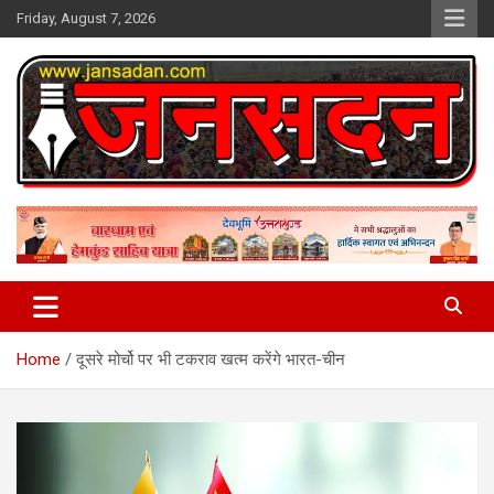
Skip
Friday, August 7, 2026
to
content
www.jansadan.com
Jan Sadan
Home
दूसरे मोर्चो पर भी टकराव खत्म करेंगे भारत-चीन