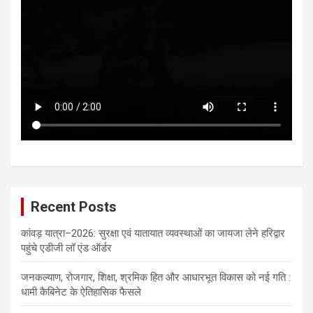
Recent Posts
कांवड़ यात्रा–2026: सुरक्षा एवं यातायात व्यवस्थाओं का जायजा लेने हरिद्वार
पहुंचे एडीजी लॉ एंड ऑर्डर
जनकल्याण, रोजगार, शिक्षा, श्रमिक हित और आधारभूत विकास को नई गति :
धामी कैबिनेट के ऐतिहासिक फैसले